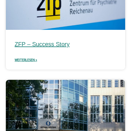
ZFP – Success Story
WEITERLESEN »