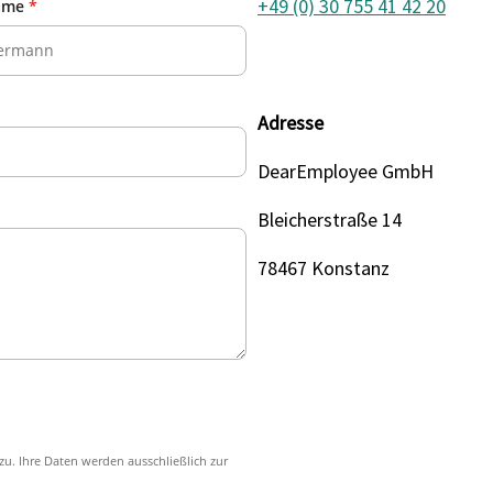
+49 (0) 30 755 41 42 20
ame
*
Adresse
DearEmployee GmbH
Bleicherstraße 14
78467 Konstanz
zu. Ihre Daten werden ausschließlich zur