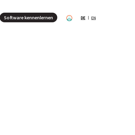
Software kennenlernen
DE
EN