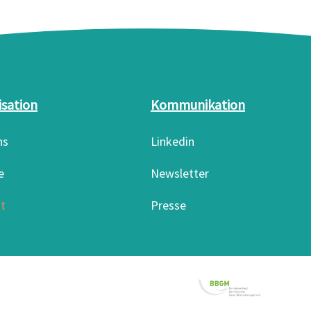
isation
Kommunikation
ns
Linkedin
e
Newsletter
t
Presse