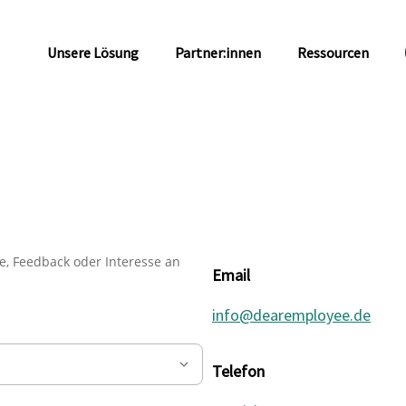
Unsere Lösung
Partner:innen
Ressourcen
ge, Feedback oder Interesse an
Email
info@dearemployee.de
Telefon