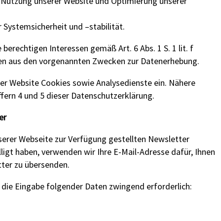
 Nutzung unserer Website und Optimierung unserer
Systemsicherheit und –stabilität.
berechtigen Interessen gemäß Art. 6 Abs. 1 S. 1 lit. f
gen aus den vorgenannten Zwecken zur Datenerhebung.
er Website Cookies sowie Analysedienste ein. Nähere
ffern 4 und 5 dieser Datenschutzerklärung.
er
nserer Webseite zur Verfügung gestellten Newsletter
ligt haben, verwenden wir Ihre E-Mail-Adresse dafür, Ihnen
tter zu übersenden.
 die Eingabe folgender Daten zwingend erforderlich: