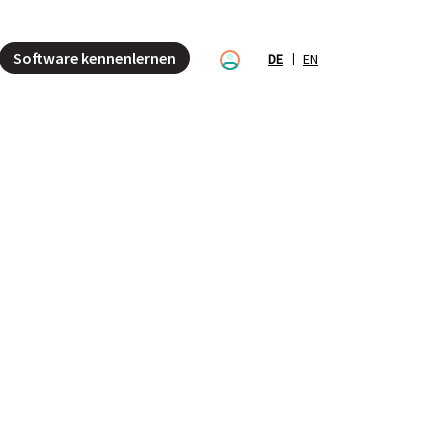
Software kennenlernen
DE
EN