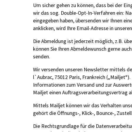
Um sicher gehen zu können, dass bei der Ein
wir das sog. Double-Opt-In-Verfahren ein: N
eingegeben haben, übersenden wir Ihnen eine
anklicken, wird Ihre Email-Adresse in unser
Die Abmeldung ist jederzeit möglich, z.B. üb
können Sie Ihren Abmeldewunsch gerne auch 
senden.
Wir versenden unseren Newsletter mittels des 
l`Aubrac, 75012 Paris, Frankreich („Mailjet“
Informationen zum Versand und zur Auswertu
Mailjet einen Auftragsverarbeitungsvertrag 
Mittels Mailjet können wir das Verhalten u
gehört die Öffnungs-, Klick-, Bounce-, Zustel
Die Rechtsgrundlage für die Datenverarbeitung 