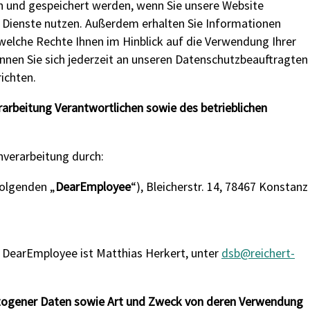
 und gespeichert werden, wenn Sie unsere Website
 Dienste nutzen. Außerdem erhalten Sie Informationen
elche Rechte Ihnen im Hinblick auf die Verwendung Ihrer
önnen Sie sich jederzeit an unseren Datenschutzbeauftragten
richten.
arbeitung Verantwortlichen sowie des betrieblichen
nverarbeitung durch:
olgenden „
DearEmployee
“), Bleicherstr. 14, 78467 Konstanz
 DearEmployee ist Matthias Herkert, unter
dsb@reichert-
zogener Daten sowie Art und Zweck von deren Verwendung