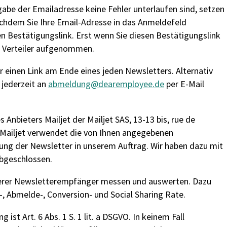
gabe der Emailadresse keine Fehler unterlaufen sind, setzen
achdem Sie Ihre Email-Adresse in das Anmeldefeld
n Bestätigungslink. Erst wenn Sie diesen Bestätigungslink
en Verteiler aufgenommen.
er einen Link am Ende eines jeden Newsletters. Alternativ
jederzeit an
abmeldung@dearemployee.de
per E-Mail
Anbieters Mailjet der Mailjet SAS, 13-13 bis, rue de
). Mailjet verwendet die von Ihnen angegebenen
ng der Newsletter in unserem Auftrag. Wir haben dazu mit
abgeschlossen.
nserer Newsletterempfänger messen und auswerten. Dazu
l-, Abmelde-, Conversion- und Social Sharing Rate.
ist Art. 6 Abs. 1 S. 1 lit. a DSGVO. In keinem Fall