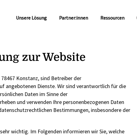
Unsere Lösung
Partner:innen
Ressourcen
ung zur Website
 78467 Konstanz, sind Betreiber der
f angebotenen Dienste. Wir sind verantwortlich für die
rsönlichen Daten im Sinne der
erheben und verwenden Ihre personenbezogenen Daten
 datenschutzrechtlichen Bestimmungen, insbesondere der
sehr wichtig. Im Folgenden informieren wir Sie, welche