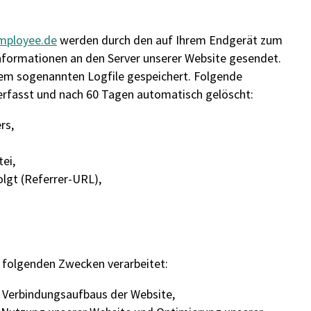
mployee.de
werden durch den auf Ihrem Endgerät zum
ormationen an den Server unserer Website gesendet.
em sogenannten Logfile gespeichert. Folgende
erfasst und nach 60 Tagen automatisch gelöscht:
rs,
ei,
olgt (Referrer-URL),
 folgenden Zwecken verarbeitet:
n Verbindungsaufbaus der Website,