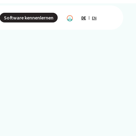
Software kennenlernen
DE
EN