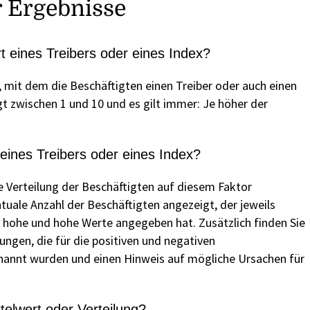
r Ergebnisse
rt eines Treibers oder eines Index?
t, mit dem die Beschäftigten einen Treiber oder auch einen
gt zwischen 1 und 10 und es gilt immer: Je höher der
g eines Treibers oder eines Index?
ie Verteilung der Beschäftigten auf diesem Faktor
ntuale Anzahl der Beschäftigten angezeigt, der jeweils
er hohe und hohe Werte angegeben hat. Zusätzlich finden Sie
ungen, die für die positiven und negativen
annt wurden und einen Hinweis auf mögliche Ursachen für
telwert oder Verteilung?