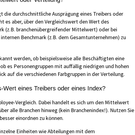
gt die durchschnittliche Ausprägung eines Treibers oder
ht es aber, über den Vergleichswert den Wert des
(z.B. branchenübergreifender Mittelwert) oder bei
em internen Benchmark (z.B. dem Gesamtunternehmen) zu
rkannt werden, ob beispielsweise alle Beschäftigten eine
ob es Personengruppen mit auffällig niedrigen und hohen
ick auf die verschiedenen Farbgruppen in der Verteilung.
hs-Wert eines Treibers oder eines Index?
loyee-Vergleich. Dabei handelt es sich um den Mittelwert
ber alle Branchen hinweg (kein Branchenindex!). Nutzen Sie
 besser einordnen zu können.
einzelne Einheiten wie Abteilungen mit dem