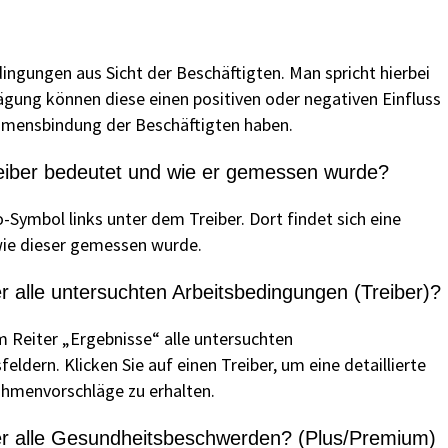
dingungen aus Sicht der Beschäftigten. Man spricht hierbei
gung können diese einen positiven oder negativen Einfluss
hmensbindung der Beschäftigten haben.
reiber bedeutet und wie er gemessen wurde?
-Symbol links unter dem Treiber. Dort findet sich eine
wie dieser gemessen wurde.
r alle untersuchten Arbeitsbedingungen (Treiber)?
em Reiter „Ergebnisse“ alle untersuchten
ldern. Klicken Sie auf einen Treiber, um eine detaillierte
hmenvorschläge zu erhalten.
er alle Gesundheitsbeschwerden? (Plus/Premium)