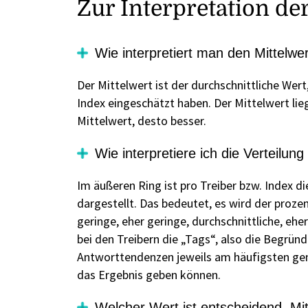
Zur Interpretation de
Wie interpretiert man den Mittelwe
Der Mittelwert ist der durchschnittliche Wer
Index eingeschätzt haben. Der Mittelwert lie
Mittelwert, desto besser.
Wie interpretiere ich die Verteilun
Im äußeren Ring ist pro Treiber bzw. Index d
dargestellt. Das bedeutet, es wird der proze
geringe, eher geringe, durchschnittliche, eh
bei den Treibern die „Tags“, also die Begründ
Antworttendenzen jeweils am häufigsten gen
das Ergebnis geben können.
Welcher Wert ist entscheidend, Mit