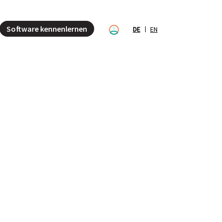
Software kennenlernen
DE
EN