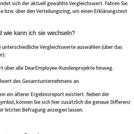
indet sich der aktuell gewählte Vergleichswert. Fahren Sie
e bzw. über den Verteilungsring, um einen Erklärungstext
d wie kann ich sie wechseln?
 3 unterschiedliche Vergleichswerte auswählen (über das
r):
rt über alle DearEmployee-Kundenprojekte hinweg.
ttelwert des Gesamtunternehmens an.
n ein älterer Ergebnisreport existiert. Neben der
ymbol, können Sie sich hier zusätzlich die genaue Differenz
r letzten Befragung anzeigen lassen.