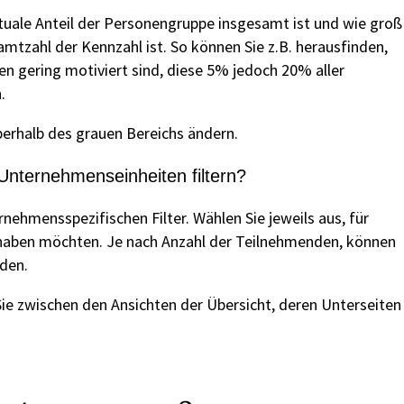
tuale Anteil der Personengruppe insgesamt ist und wie groß
mtzahl der Kennzahl ist. So können Sie z.B. herausfinden,
n gering motiviert sind, diese 5% jedoch 20% aller
.
erhalb des grauen Bereichs ändern.
Unternehmenseinheiten filtern?
rnehmensspezifischen Filter. Wählen Sie jeweils aus, für
t haben möchten. Je nach Anzahl der Teilnehmenden, können
rden.
Sie zwischen den Ansichten der Übersicht, deren Unterseiten