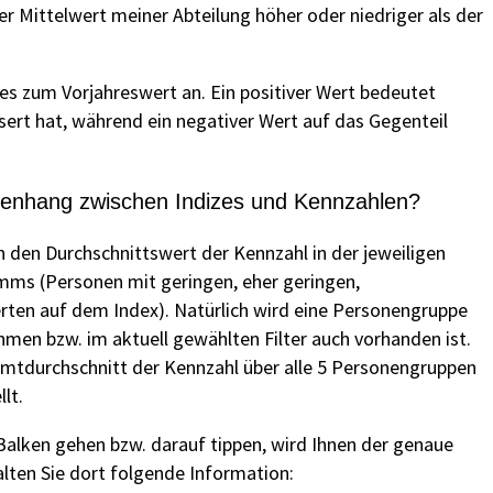
r Mittelwert meiner Abteilung höher oder niedriger als der
es zum Vorjahreswert an. Ein positiver Wert bedeutet
ert hat, während ein negativer Wert auf das Gegenteil
menhang zwischen Indizes und Kennzahlen?
n den Durchschnittswert der Kennzahl in der jeweiligen
ms (Personen mit geringen, eher geringen,
rten auf dem Index). Natürlich wird eine Personengruppe
hmen bzw. im aktuell gewählten Filter auch vorhanden ist.
amtdurchschnitt der Kennzahl über alle 5 Personengruppen
lt.
alken gehen bzw. darauf tippen, wird Ihnen der genaue
lten Sie dort folgende Information: