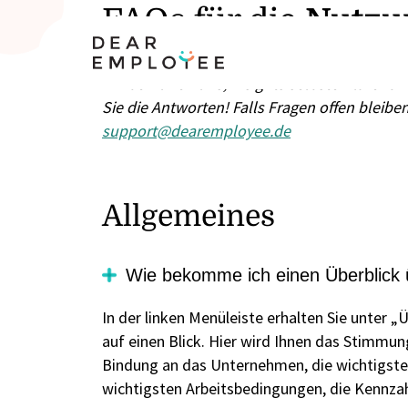
FAQs für die
Nutzu
Wir bemühen uns, Insights selbsterklärend 
Sie die Antworten! Falls Fragen offen bleibe
support@dearemployee.de
Allgemeines
Wie bekomme ich einen Überblick ü
In der linken Menüleiste erhalten Sie unter 
auf einen Blick. Hier wird Ihnen das Stimmun
Bindung an das Unternehmen, die wichtigste
wichtigsten Arbeitsbedingungen, die Kennza