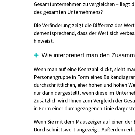
Gesamtunternehmen zu vergleichen – liegt de
des gesamten Unternehmens?
Die Veränderung zeigt die Differenz des Wert
dementsprechend, dass der Wert sich verbess
hinweist.
Wie interpretiert man den Zusam
Wenn man auf eine Kennzahl klickt, sieht ma
Personengruppe in Form eines Balkendiagram
durchschnittlichen, eher hohen und hohen We
nur dann dargestellt, wenn diese im Unterne
Zusätzlich wird Ihnen zum Vergleich der Ges
in Form einer durchgezogenen Linie dargestel
Wenn Sie mit dem Mauszeiger auf einen der B
Durchschnittswert angezeigt. Außerdem erha