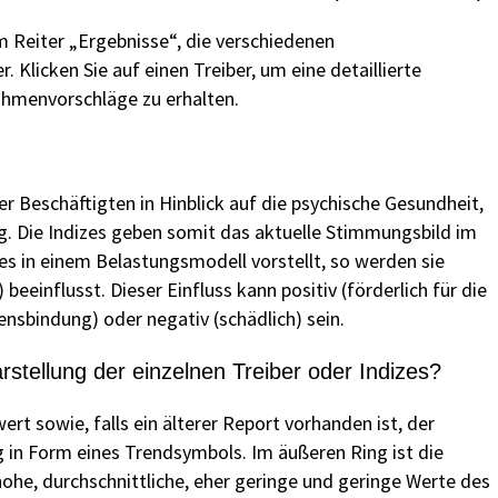
em Reiter „Ergebnisse“, die verschiedenen
 Klicken Sie auf einen Treiber, um eine detaillierte
hmenvorschläge zu erhalten.
r Beschäftigten in Hinblick auf die psychische Gesundheit,
. Die Indizes geben somit das aktuelle Stimmungsbild im
s in einem Belastungsmodell vorstellt, so werden sie
beeinflusst. Dieser Einfluss kann positiv (förderlich für die
sbindung) oder negativ (schädlich) sein.
stellung der einzelnen Treiber oder Indizes?
ert sowie, falls ein älterer Report vorhanden ist, der
 in Form eines Trendsymbols. Im äußeren Ring ist die
hohe, durchschnittliche, eher geringe und geringe Werte des