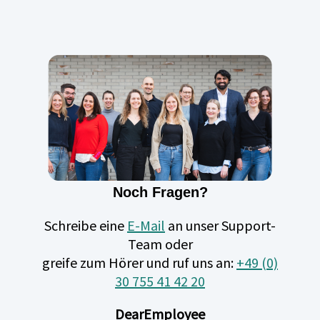
Noch Fragen?
Schreibe eine
E-Mail
an unser Support-
Team oder
greife zum Hörer und ruf uns an:
+49 (0)
30 755 41 42 20
DearEmployee