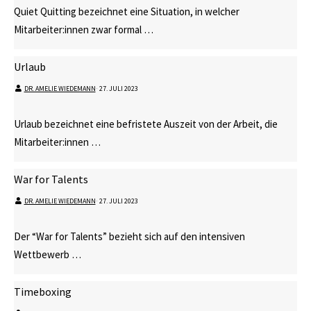
Quiet Quitting bezeichnet eine Situation, in welcher
Mitarbeiter:innen zwar formal …
Urlaub
DR. AMELIE WIEDEMANN
⋅
27. JULI 2023
Urlaub bezeichnet eine befristete Auszeit von der Arbeit, die
Mitarbeiter:innen …
War for Talents
DR. AMELIE WIEDEMANN
⋅
27. JULI 2023
Der “War for Talents” bezieht sich auf den intensiven
Wettbewerb …
Timeboxing