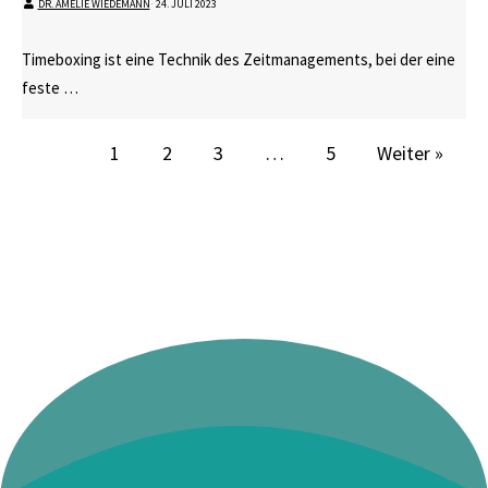
DR. AMELIE WIEDEMANN
⋅
24. JULI 2023
Timeboxing ist eine Technik des Zeitmanagements, bei der eine
feste …
1
2
3
…
5
Weiter »