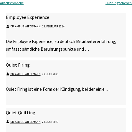
Arbeitsmodelle
Führungsebenen
Employee Experience
DR. AMELIE WIEDEMANN
⋅
13. FEBRUAR 2024
Die Employee Experience, zu deutsch Mitarbeitererfahrung,
umfasst sämtliche Berührungspunkte und …
Quiet Firing
DR. AMELIE WIEDEMANN
⋅
27. JULI 2023
Quiet Firing ist eine Form der Kündigung, bei der ein:e …
Quiet Quitting
DR. AMELIE WIEDEMANN
⋅
27. JULI 2023