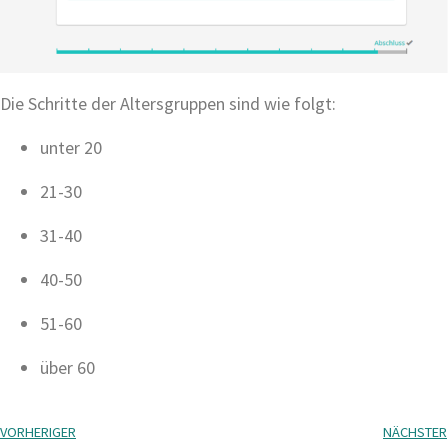
Die Schritte der Altersgruppen sind wie folgt:
unter 20
​21-30
​31-40
​40-50
​51-60
​über 60
VORHERIGER
NÄCHSTER