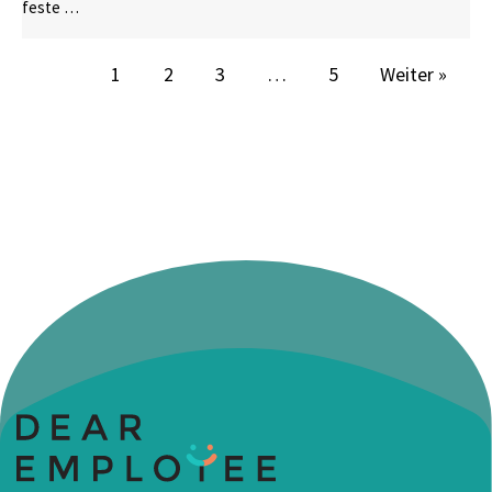
feste …
1
2
3
…
5
Weiter »