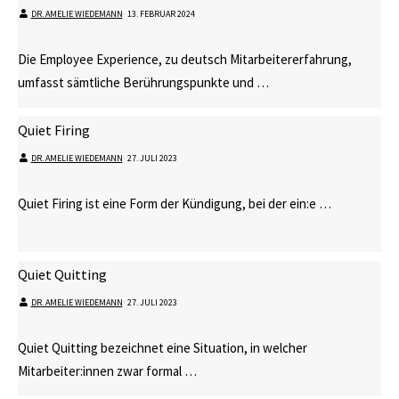
DR. AMELIE WIEDEMANN
⋅
13. FEBRUAR 2024
Die Employee Experience, zu deutsch Mitarbeitererfahrung,
umfasst sämtliche Berührungspunkte und …
Quiet Firing
DR. AMELIE WIEDEMANN
⋅
27. JULI 2023
Quiet Firing ist eine Form der Kündigung, bei der ein:e …
Quiet Quitting
DR. AMELIE WIEDEMANN
⋅
27. JULI 2023
Quiet Quitting bezeichnet eine Situation, in welcher
Mitarbeiter:innen zwar formal …