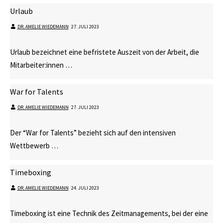
Urlaub
DR. AMELIE WIEDEMANN
⋅
27. JULI 2023
Urlaub bezeichnet eine befristete Auszeit von der Arbeit, die
Mitarbeiter:innen …
War for Talents
DR. AMELIE WIEDEMANN
⋅
27. JULI 2023
Der “War for Talents” bezieht sich auf den intensiven
Wettbewerb …
Timeboxing
DR. AMELIE WIEDEMANN
⋅
24. JULI 2023
Timeboxing ist eine Technik des Zeitmanagements, bei der eine