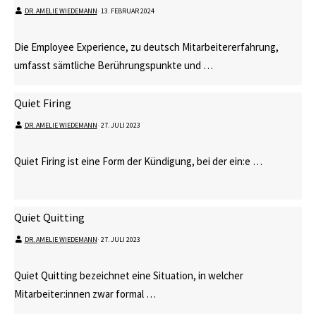
DR. AMELIE WIEDEMANN
⋅
13. FEBRUAR 2024
Die Employee Experience, zu deutsch Mitarbeitererfahrung,
umfasst sämtliche Berührungspunkte und …
Quiet Firing
DR. AMELIE WIEDEMANN
⋅
27. JULI 2023
Quiet Firing ist eine Form der Kündigung, bei der ein:e …
Quiet Quitting
DR. AMELIE WIEDEMANN
⋅
27. JULI 2023
Quiet Quitting bezeichnet eine Situation, in welcher
Mitarbeiter:innen zwar formal …