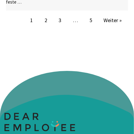
feste …
1
2
3
…
5
Weiter »