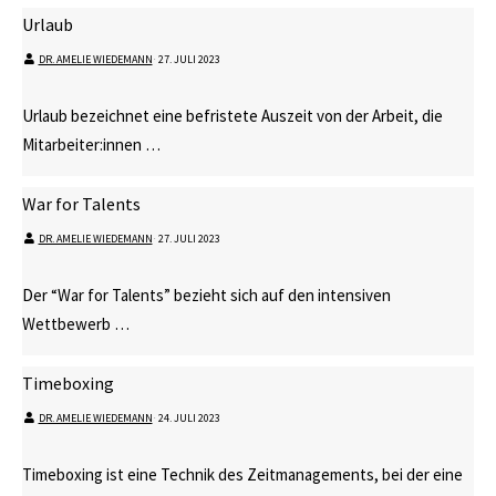
Urlaub
DR. AMELIE WIEDEMANN
⋅
27. JULI 2023
Urlaub bezeichnet eine befristete Auszeit von der Arbeit, die
Mitarbeiter:innen …
War for Talents
DR. AMELIE WIEDEMANN
⋅
27. JULI 2023
Der “War for Talents” bezieht sich auf den intensiven
Wettbewerb …
Timeboxing
DR. AMELIE WIEDEMANN
⋅
24. JULI 2023
Timeboxing ist eine Technik des Zeitmanagements, bei der eine