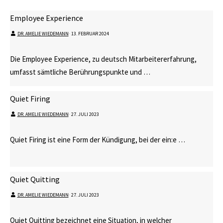
Employee Experience
DR. AMELIE WIEDEMANN
⋅
13. FEBRUAR 2024
Die Employee Experience, zu deutsch Mitarbeitererfahrung,
umfasst sämtliche Berührungspunkte und …
Quiet Firing
DR. AMELIE WIEDEMANN
⋅
27. JULI 2023
Quiet Firing ist eine Form der Kündigung, bei der ein:e …
Quiet Quitting
DR. AMELIE WIEDEMANN
⋅
27. JULI 2023
Quiet Quitting bezeichnet eine Situation, in welcher