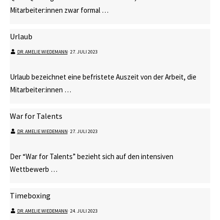
Mitarbeiter:innen zwar formal …
Urlaub
DR. AMELIE WIEDEMANN
⋅
27. JULI 2023
Urlaub bezeichnet eine befristete Auszeit von der Arbeit, die
Mitarbeiter:innen …
War for Talents
DR. AMELIE WIEDEMANN
⋅
27. JULI 2023
Der “War for Talents” bezieht sich auf den intensiven
Wettbewerb …
Timeboxing
DR. AMELIE WIEDEMANN
⋅
24. JULI 2023