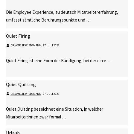
Die Employee Experience, zu deutsch Mitarbeitererfahrung,
umfasst sämtliche Berührungspunkte und …
Quiet Firing
DR. AMELIE WIEDEMANN
⋅
27. JULI 2023
Quiet Firing ist eine Form der Kündigung, bei der ein:e …
Quiet Quitting
DR. AMELIE WIEDEMANN
⋅
27. JULI 2023
Quiet Quitting bezeichnet eine Situation, in welcher
Mitarbeiter:innen zwar formal …
Urlaub