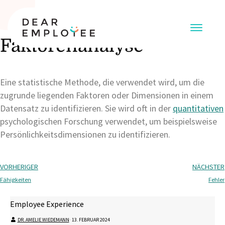
Faktorenanalyse
Eine statistische Methode, die verwendet wird, um die
zugrunde liegenden Faktoren oder Dimensionen in einem
Datensatz zu identifizieren. Sie wird oft in der
quantitativen
psychologischen Forschung verwendet, um beispielsweise
Persönlichkeitsdimensionen zu identifizieren.
VORHERIGER
NÄCHSTER
Fähigkeiten
Fehler
Employee Experience
DR. AMELIE WIEDEMANN
⋅
13. FEBRUAR 2024