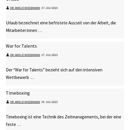
DR. AMELIE WIEDEMANN
⋅
27. JULI 2023
Urlaub bezeichnet eine befristete Auszeit von der Arbeit, die
Mitarbeiter:innen …
War for Talents
DR. AMELIE WIEDEMANN
⋅
27. JULI 2023
Der “War for Talents” bezieht sich auf den intensiven
Wettbewerb …
Timeboxing
DR. AMELIE WIEDEMANN
⋅
24. JULI 2023
Timeboxing ist eine Technik des Zeitmanagements, bei der eine
feste …