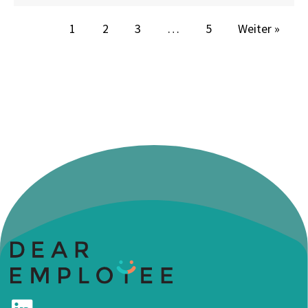
1
2
3
…
5
Weiter »