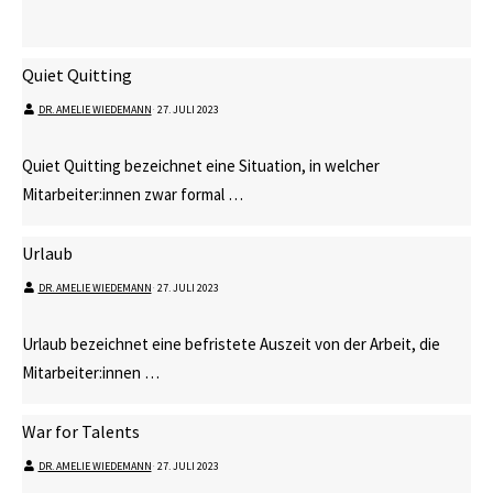
Quiet Quitting
DR. AMELIE WIEDEMANN
⋅
27. JULI 2023
Quiet Quitting bezeichnet eine Situation, in welcher
Mitarbeiter:innen zwar formal …
Urlaub
DR. AMELIE WIEDEMANN
⋅
27. JULI 2023
Urlaub bezeichnet eine befristete Auszeit von der Arbeit, die
Mitarbeiter:innen …
War for Talents
DR. AMELIE WIEDEMANN
⋅
27. JULI 2023