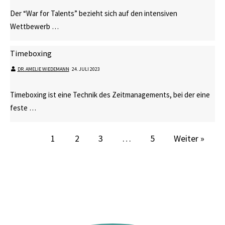
Der “War for Talents” bezieht sich auf den intensiven
Wettbewerb …
Timeboxing
DR. AMELIE WIEDEMANN
⋅
24. JULI 2023
Timeboxing ist eine Technik des Zeitmanagements, bei der eine
feste …
1
2
3
…
5
Weiter »