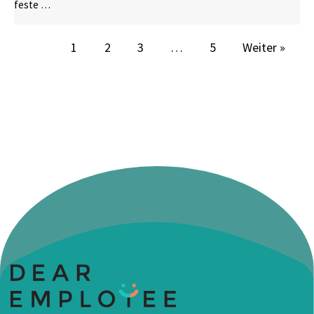
feste …
1
2
3
…
5
Weiter »