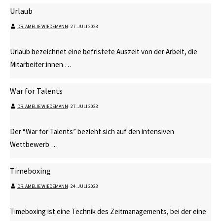
Urlaub
DR. AMELIE WIEDEMANN
⋅
27. JULI 2023
Urlaub bezeichnet eine befristete Auszeit von der Arbeit, die
Mitarbeiter:innen …
War for Talents
DR. AMELIE WIEDEMANN
⋅
27. JULI 2023
Der “War for Talents” bezieht sich auf den intensiven
Wettbewerb …
Timeboxing
DR. AMELIE WIEDEMANN
⋅
24. JULI 2023
Timeboxing ist eine Technik des Zeitmanagements, bei der eine