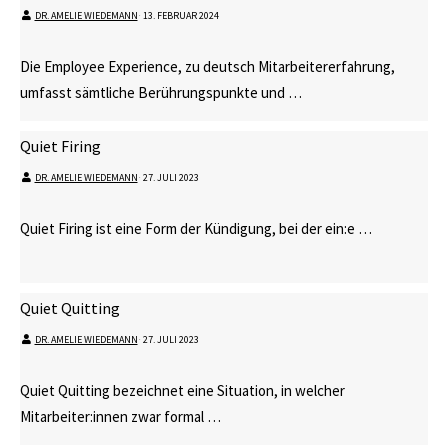
DR. AMELIE WIEDEMANN
⋅
13. FEBRUAR 2024
Die Employee Experience, zu deutsch Mitarbeitererfahrung,
umfasst sämtliche Berührungspunkte und …
Quiet Firing
DR. AMELIE WIEDEMANN
⋅
27. JULI 2023
Quiet Firing ist eine Form der Kündigung, bei der ein:e …
Quiet Quitting
DR. AMELIE WIEDEMANN
⋅
27. JULI 2023
Quiet Quitting bezeichnet eine Situation, in welcher
Mitarbeiter:innen zwar formal …