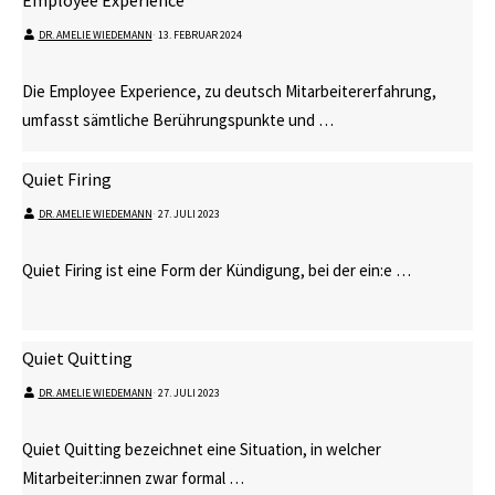
Employee Experience
DR. AMELIE WIEDEMANN
⋅
13. FEBRUAR 2024
Die Employee Experience, zu deutsch Mitarbeitererfahrung,
umfasst sämtliche Berührungspunkte und …
Quiet Firing
DR. AMELIE WIEDEMANN
⋅
27. JULI 2023
Quiet Firing ist eine Form der Kündigung, bei der ein:e …
Quiet Quitting
DR. AMELIE WIEDEMANN
⋅
27. JULI 2023
Quiet Quitting bezeichnet eine Situation, in welcher
Mitarbeiter:innen zwar formal …