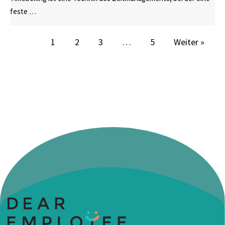
feste …
1
2
3
…
5
Weiter »