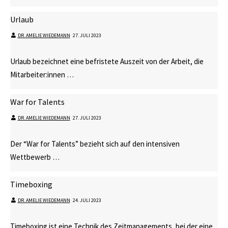
Urlaub
DR. AMELIE WIEDEMANN
⋅
27. JULI 2023
Urlaub bezeichnet eine befristete Auszeit von der Arbeit, die
Mitarbeiter:innen …
War for Talents
DR. AMELIE WIEDEMANN
⋅
27. JULI 2023
Der “War for Talents” bezieht sich auf den intensiven
Wettbewerb …
Timeboxing
DR. AMELIE WIEDEMANN
⋅
24. JULI 2023
Timeboxing ist eine Technik des Zeitmanagements, bei der eine