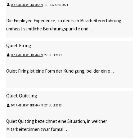
DR. AMELIE WIEDEMANN
⋅
13. FEBRUAR 2024
Die Employee Experience, zu deutsch Mitarbeitererfahrung,
umfasst sämtliche Berührungspunkte und …
Quiet Firing
DR. AMELIE WIEDEMANN
⋅
27. JULI 2023
Quiet Firing ist eine Form der Kündigung, bei der ein:e …
Quiet Quitting
DR. AMELIE WIEDEMANN
⋅
27. JULI 2023
Quiet Quitting bezeichnet eine Situation, in welcher
Mitarbeiter:innen zwar formal …