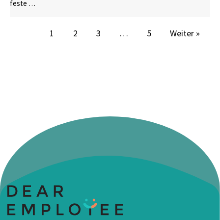
feste …
1
2
3
…
5
Weiter »