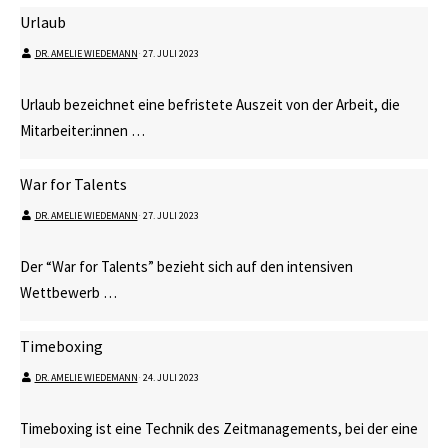
Urlaub
DR. AMELIE WIEDEMANN
⋅
27. JULI 2023
Urlaub bezeichnet eine befristete Auszeit von der Arbeit, die
Mitarbeiter:innen …
War for Talents
DR. AMELIE WIEDEMANN
⋅
27. JULI 2023
Der “War for Talents” bezieht sich auf den intensiven
Wettbewerb …
Timeboxing
DR. AMELIE WIEDEMANN
⋅
24. JULI 2023
Timeboxing ist eine Technik des Zeitmanagements, bei der eine