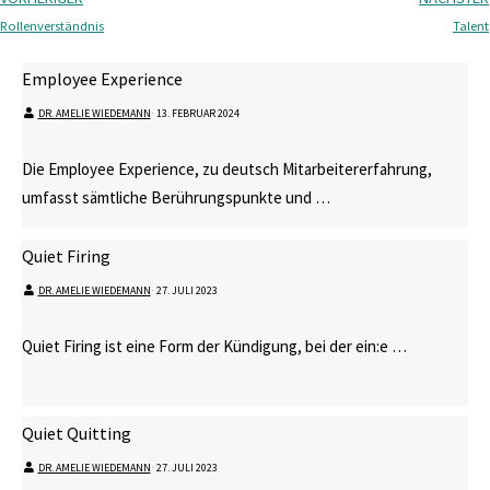
Rollenverständnis
Talent
Employee Experience
DR. AMELIE WIEDEMANN
⋅
13. FEBRUAR 2024
Die Employee Experience, zu deutsch Mitarbeitererfahrung,
umfasst sämtliche Berührungspunkte und …
Quiet Firing
DR. AMELIE WIEDEMANN
⋅
27. JULI 2023
Quiet Firing ist eine Form der Kündigung, bei der ein:e …
Quiet Quitting
DR. AMELIE WIEDEMANN
⋅
27. JULI 2023