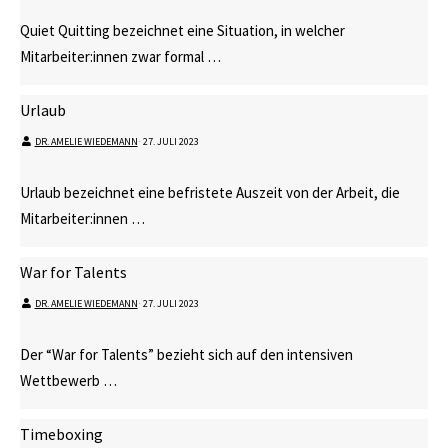
Quiet Quitting bezeichnet eine Situation, in welcher
Mitarbeiter:innen zwar formal …
Urlaub
DR. AMELIE WIEDEMANN
⋅
27. JULI 2023
Urlaub bezeichnet eine befristete Auszeit von der Arbeit, die
Mitarbeiter:innen …
War for Talents
DR. AMELIE WIEDEMANN
⋅
27. JULI 2023
Der “War for Talents” bezieht sich auf den intensiven
Wettbewerb …
Timeboxing