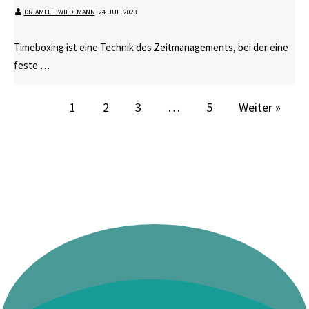
DR. AMELIE WIEDEMANN
⋅
24. JULI 2023
Timeboxing ist eine Technik des Zeitmanagements, bei der eine
feste …
1
2
3
…
5
Weiter »