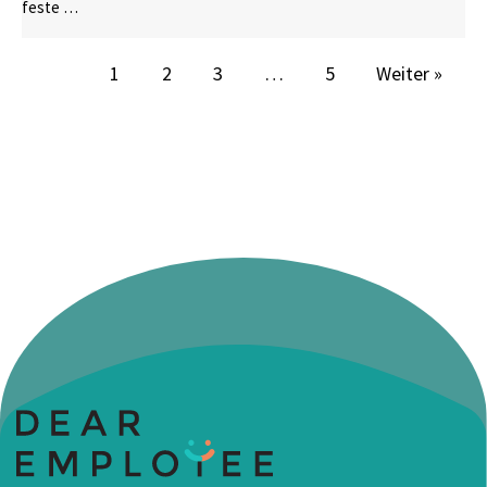
feste …
1
2
3
…
5
Weiter »