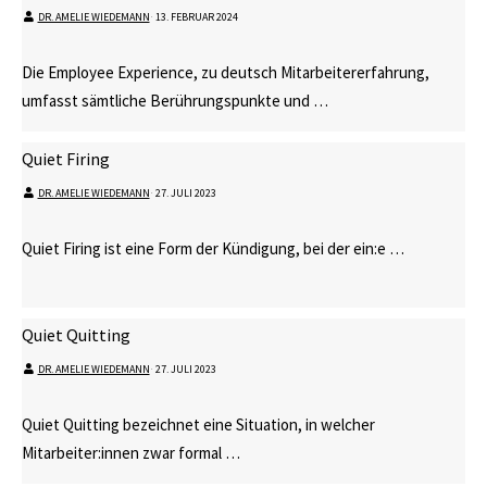
DR. AMELIE WIEDEMANN
⋅
13. FEBRUAR 2024
Die Employee Experience, zu deutsch Mitarbeitererfahrung,
umfasst sämtliche Berührungspunkte und …
Quiet Firing
DR. AMELIE WIEDEMANN
⋅
27. JULI 2023
Quiet Firing ist eine Form der Kündigung, bei der ein:e …
Quiet Quitting
DR. AMELIE WIEDEMANN
⋅
27. JULI 2023
Quiet Quitting bezeichnet eine Situation, in welcher
Mitarbeiter:innen zwar formal …