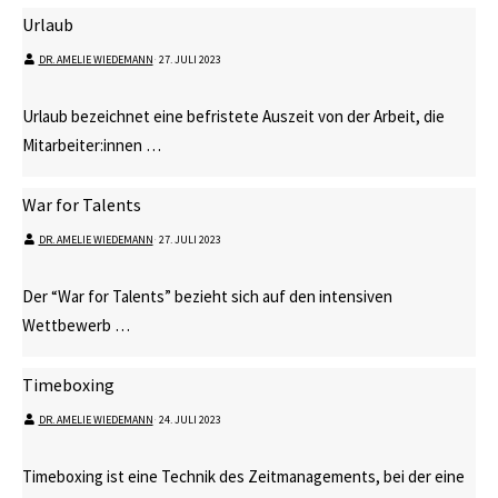
Urlaub
DR. AMELIE WIEDEMANN
⋅
27. JULI 2023
Urlaub bezeichnet eine befristete Auszeit von der Arbeit, die
Mitarbeiter:innen …
War for Talents
DR. AMELIE WIEDEMANN
⋅
27. JULI 2023
Der “War for Talents” bezieht sich auf den intensiven
Wettbewerb …
Timeboxing
DR. AMELIE WIEDEMANN
⋅
24. JULI 2023
Timeboxing ist eine Technik des Zeitmanagements, bei der eine