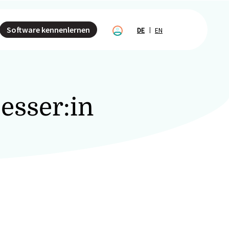
Software kennenlernen
DE
EN
esser:in