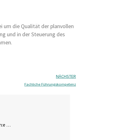
 um die Qualität der planvollen
ung und in der Steuerung des
ehmen.
NÄCHSTER
Fachliche Führungskompetenz
in:e …