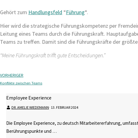
Gehört zum
Handlungsfeld
“
Führung
“.
Hier wird die strategische Führungskompetenz per Fremdeins
Leitung eines Teams durch die Führungskraft. Hauptaufgabe 
Teams zu treffen. Damit sind die Führungskräfte der größt
“Meine Führungskraft trifft gute Entscheidungen.”
VORHERIGER
Konflikte zwischen Teams
Employee Experience
DR. AMELIE WIEDEMANN
⋅
13. FEBRUAR 2024
Die Employee Experience, zu deutsch Mitarbeitererfahrung, umfasst
Berührungspunkte und …