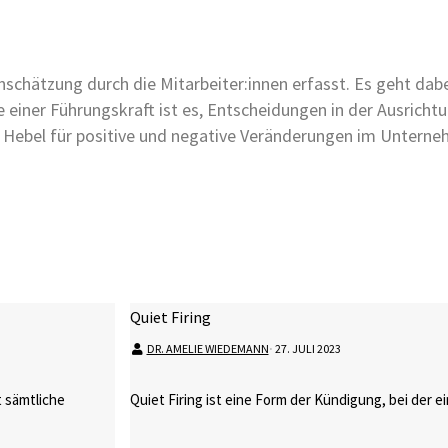
chätzung durch die Mitarbeiter:innen erfasst. Es geht dabei
einer Führungskraft ist es, Entscheidungen in der Ausricht
e Hebel für positive und negative Veränderungen im Untern
Quiet Firing
DR. AMELIE WIEDEMANN
⋅
27. JULI 2023
 sämtliche
Quiet Firing ist eine Form der Kündigung, bei der e