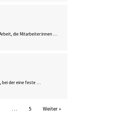
Arbeit, die Mitarbeiter:innen …
 bei der eine feste …
3
…
5
Weiter »