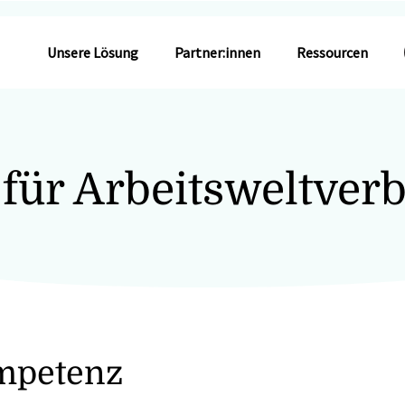
Unsere Lösung
Partner:innen
Ressourcen
 für Arbeitsweltverb
mpetenz