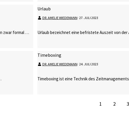
Urlaub
DR. AMELIE WIEDEMANN
⋅
27. JULI 2023
nen zwar formal …
Urlaub bezeichnet eine befristete Auszeit von der 
Timeboxing
DR. AMELIE WIEDEMANN
⋅
24. JULI 2023
…
Timeboxing ist eine Technik des Zeitmanagements,
1
2