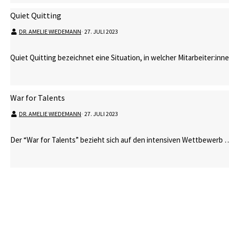
Quiet Quitting
DR. AMELIE WIEDEMANN
⋅
27. JULI 2023
Quiet Quitting bezeichnet eine Situation, in welcher Mitarbeiter:in
War for Talents
DR. AMELIE WIEDEMANN
⋅
27. JULI 2023
Der “War for Talents” bezieht sich auf den intensiven Wettbewerb 