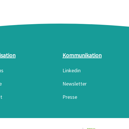
isation
Kommunikation
ns
Linkedin
e
Newsletter
t
Presse