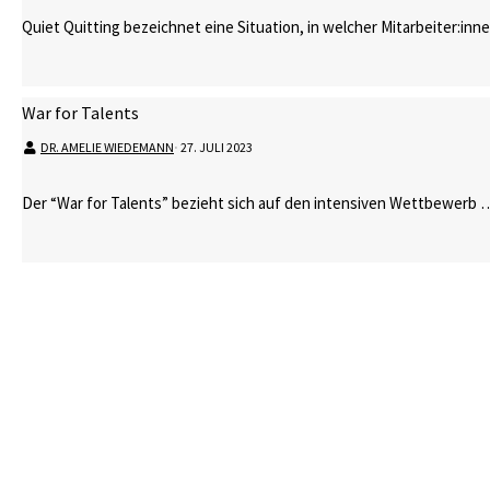
Quiet Quitting bezeichnet eine Situation, in welcher Mitarbeiter:in
War for Talents
DR. AMELIE WIEDEMANN
⋅
27. JULI 2023
Der “War for Talents” bezieht sich auf den intensiven Wettbewerb 