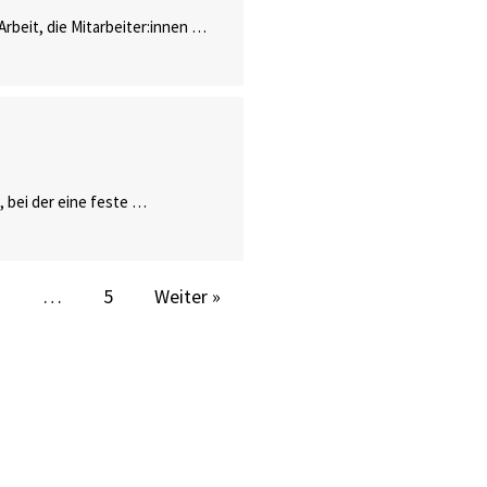
Arbeit, die Mitarbeiter:innen …
 bei der eine feste …
3
…
5
Weiter »