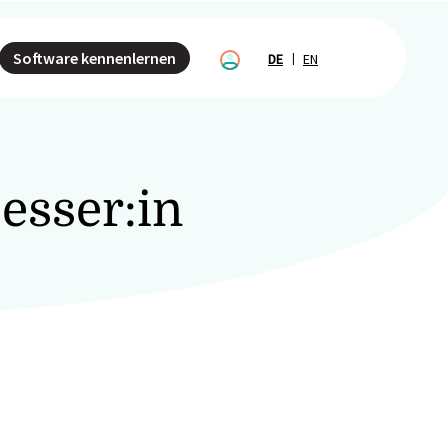
Software kennenlernen
DE
EN
esser:in