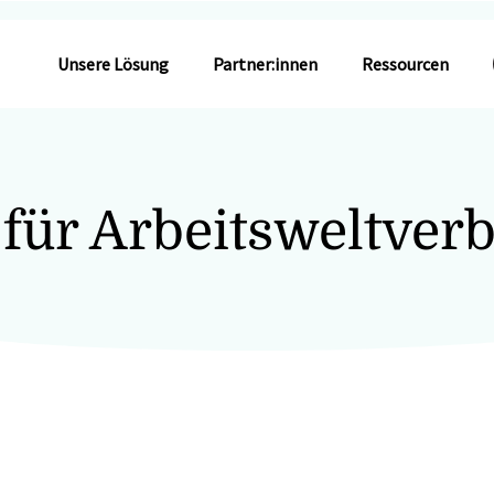
Unsere Lösung
Partner:innen
Ressourcen
 für Arbeitsweltverb