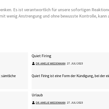
Denken. Es ist verantwortlich für unsere sofortigen Reaktio
mit wenig Anstrengung und ohne bewusste Kontrolle, kann a
Quiet Firing
DR. AMELIE WIEDEMANN
⋅
27. JULI 2023
 sämtliche
Quiet Firing ist eine Form der Kündigung, bei der e
Urlaub
DR. AMELIE WIEDEMANN
⋅
27. JULI 2023