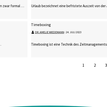
nen zwar formal …
Urlaub bezeichnet eine befristete Auszeit von der 
Timeboxing
DR. AMELIE WIEDEMANN
⋅
24. JULI 2023
…
Timeboxing ist eine Technik des Zeitmanagements,
1
2