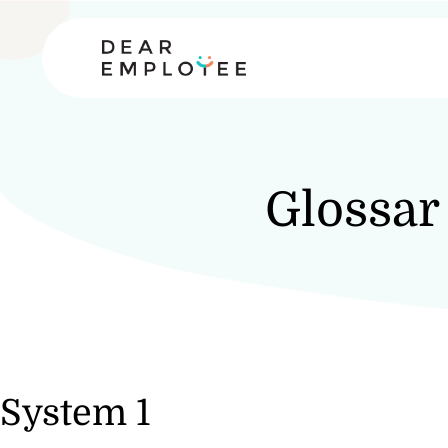
Glossar
System 1