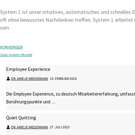
System 1 ist unser intuitives, automatisches und schnelles 
oft ohne bewusstes Nachdenken treffen. System 1 arbeitet 
sein.
VORHERIGER
Zwei-System-Modell
Employee Experience
DR. AMELIE WIEDEMANN
⋅
13. FEBRUAR 2024
Die Employee Experience, zu deutsch Mitarbeitererfahrung, umfasst
Berührungspunkte und …
Quiet Quitting
DR. AMELIE WIEDEMANN
⋅
27. JULI 2023