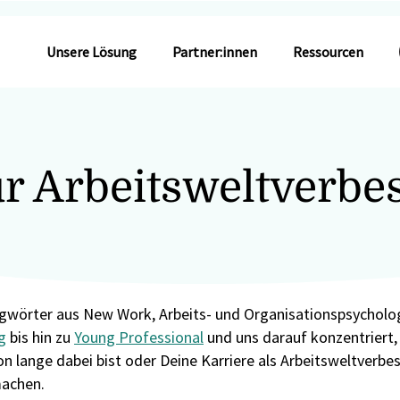
Unsere Lösung
Partner:innen
Ressourcen
ür Arbeitsweltverbe
agwörter aus New Work, Arbeits- und Organisationspsycholog
g
bis hin zu
Young Professional
und uns darauf konzentriert, s
on lange dabei bist oder Deine Karriere als Arbeitsweltverbes
machen.