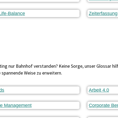
ife-Balance
Zeiterfassung
ng nur Bahnhof verstanden? Keine Sorge, unser Glossar hilft 
e spannende Weise zu erweitern.
ds
Arbeit 4.0
e Management
Corporate Ben