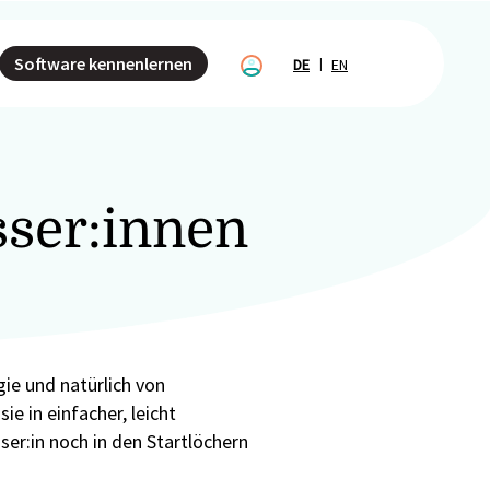
Software kennenlernen
DE
EN
sser:innen
ie und natürlich von
ie in einfacher, leicht
ser:in noch in den Startlöchern