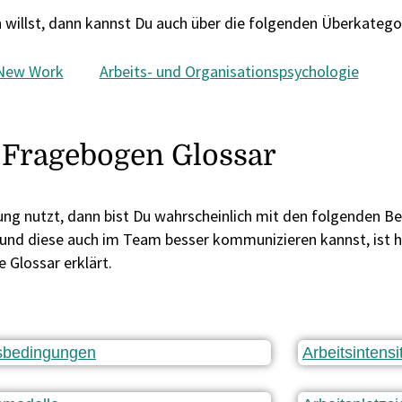
willst, dann kannst Du auch über die folgenden Überkategor
New Work
Arbeits- und Organisationspsychologie
Fragebogen Glossar
g nutzt, dann bist Du wahrscheinlich mit den folgenden B
d diese auch im Team besser kommunizieren kannst, ist hie
Glossar erklärt.
tsbedingungen
Arbeitsintensi