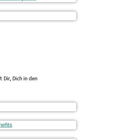
Dir, Dich in den
efits