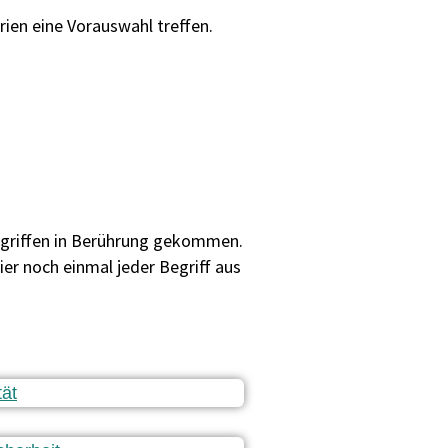
ien eine Vorauswahl treffen.
egriffen in Berührung gekommen.
r noch einmal jeder Begriff aus
tät