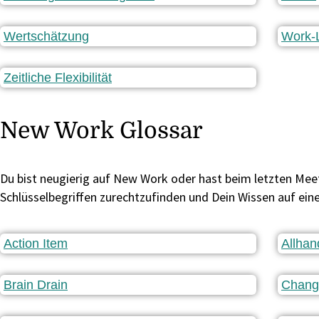
Wertschätzung
Work-L
Zeitliche Flexibilität
New Work Glossar
Du bist neugierig auf New Work oder hast beim letzten Meeti
Schlüsselbegriffen zurechtzufinden und Dein Wissen auf ein
Action Item
Allhan
Brain Drain
Chang