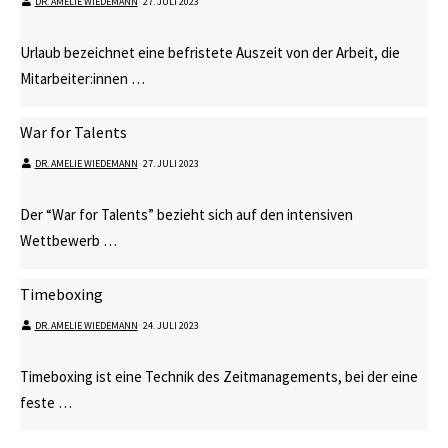
DR. AMELIE WIEDEMANN
⋅
27. JULI 2023
Urlaub bezeichnet eine befristete Auszeit von der Arbeit, die
Mitarbeiter:innen …
War for Talents
DR. AMELIE WIEDEMANN
⋅
27. JULI 2023
Der “War for Talents” bezieht sich auf den intensiven
Wettbewerb …
Timeboxing
DR. AMELIE WIEDEMANN
⋅
24. JULI 2023
Timeboxing ist eine Technik des Zeitmanagements, bei der eine
feste …