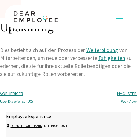
Upskilling
Dies bezieht sich auf den Prozess der
Weiterbildung
von
Mitarbeitenden, um neue oder verbesserte
Fähigkeiten
zu
erlernen, die sie für ihre aktuelle Rolle benötigen oder die
sie auf zukünftige Rollen vorbereiten.
VORHERIGER
NÄCHSTER
User Experience (UX)
Workflow
Employee Experience
DR. AMELIE WIEDEMANN
⋅
13. FEBRUAR 2024