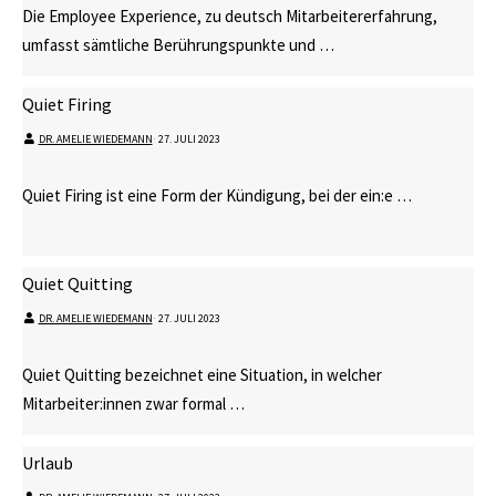
Die Employee Experience, zu deutsch Mitarbeitererfahrung,
umfasst sämtliche Berührungspunkte und …
Quiet Firing
DR. AMELIE WIEDEMANN
⋅
27. JULI 2023
Quiet Firing ist eine Form der Kündigung, bei der ein:e …
Quiet Quitting
DR. AMELIE WIEDEMANN
⋅
27. JULI 2023
Quiet Quitting bezeichnet eine Situation, in welcher
Mitarbeiter:innen zwar formal …
Urlaub