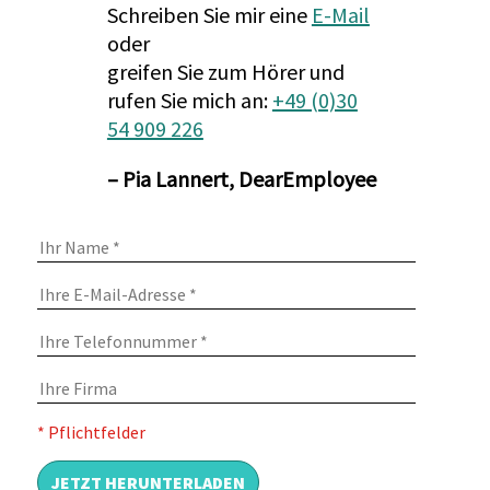
Schreiben Sie mir eine
E-Mail
oder
greifen Sie zum Hörer und
rufen Sie mich an:
+49 (0)30
54 909 226
– Pia Lannert, DearEmployee
* Pflichtfelder