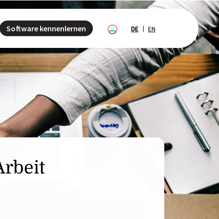
Software kennenlernen
DE
EN
Arbeit