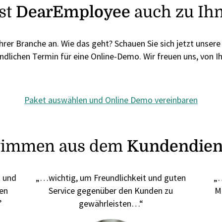
st
DearEmployee
auch zu Ih
rer Branche an. Wie das geht? Schauen Sie sich jetzt unsere
ndlichen Termin für eine Online-Demo. Wir freuen uns, von I
Paket auswählen und Online Demo vereinbaren
timmen aus dem
Kundendien
t und
„…wichtig, um Freundlichkeit und guten
„…
en
Service gegenüber den Kunden zu
M
”
gewährleisten…“