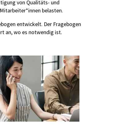
ltigung von Qualitäts- und
Mitarbeiter*innen belasten.
gebogen entwickelt. Der Fragebogen
rt an, wo es notwendig ist.