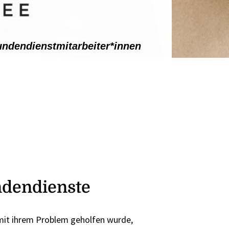
undendienstmitarbeiter*innen
dendienste
 mit ihrem Problem geholfen wurde,