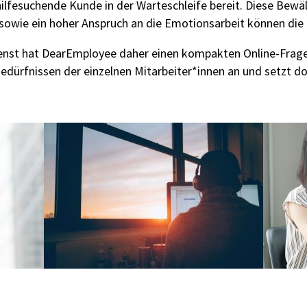
ilfesuchende Kunde in der Warteschleife bereit. Diese Bewä
owie ein hoher Anspruch an die Emotionsarbeit können die 
dienst hat DearEmployee daher einen kompakten Online-Fra
 Bedürfnissen der einzelnen Mitarbeiter*innen an und setzt do