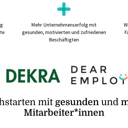
ig
Mehr Unternehmenserfolg mit
W
te
gesunden, motivierten und zufriedenen
F
Beschäftigten
chstarten mit
gesunden
und
m
Mitarbeiter*innen