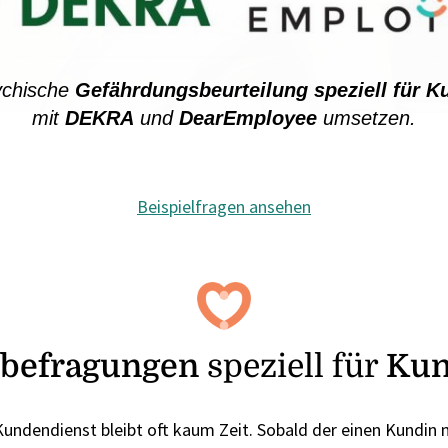
sychische
Gefährdungsbeurteilung speziell für K
mit
DEKRA
und
DearEmployee
umsetzen.
Beispielfragen ansehen
rbefragungen
speziell für
Kun
Kundendienst bleibt oft kaum Zeit. Sobald der einen Kundin