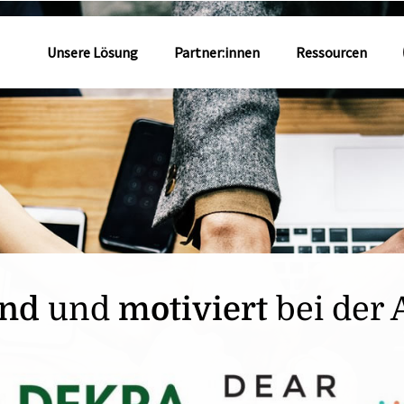
Unsere Lösung
Partner:innen
Ressourcen
nd
und
motiviert
bei der 