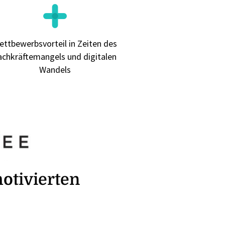
ettbewerbsvorteil in Zeiten des
achkräftemangels und digitalen
Wandels
otivierten