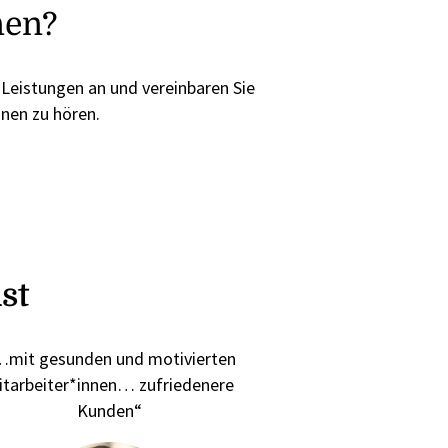
nen?
 Leistungen an und vereinbaren Sie
hnen zu hören.
st
mit gesunden und motivierten
itarbeiter*innen… zufriedenere
Kunden“