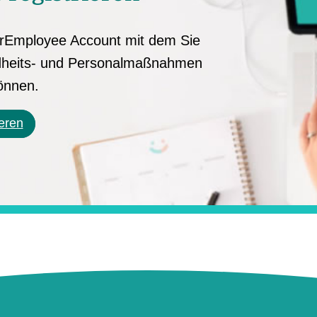
arEmployee Account mit dem Sie
ndheits- und Personalmaßnahmen
önnen.
ieren