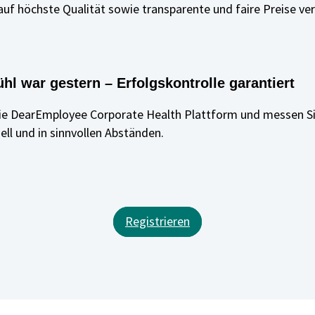
auf höchste Qualität sowie transparente und faire Preise ver
hl war gestern – Erfolgskontrolle garantiert
die DearEmployee Corporate Health Plattform und messen S
ell und in sinnvollen Abständen.
Registrieren