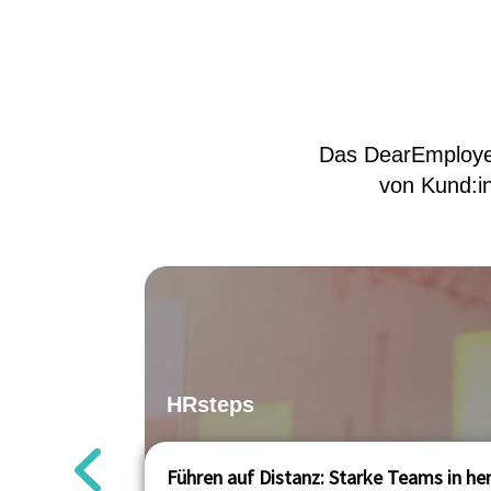
Das DearEmploye
von Kund:i
HRsteps
Führen auf Distanz: Starke Teams in h