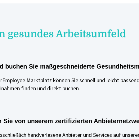
in gesundes Arbeitsumfeld
nd buchen Sie maßgeschneiderte Gesundheit
Employee Marktplatz können Sie schnell und leicht passen
nahmen finden und direkt buchen.
n Sie von unserem zertifizierten Anbieternetzw
usschließlich handverlesene Anbieter und Services auf unser