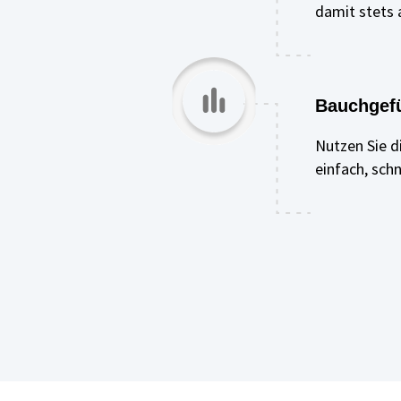
damit stets 
Bauchgefü
Nutzen Sie 
einfach, schn