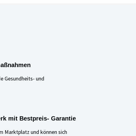
smaßnahmen
de Gesundheits- und
erk mit Bestpreis- Garantie
em Marktplatz und können sich