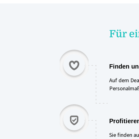
Für e
Finden u
Auf dem Dear
Personalmaß
Profitiere
Sie finden a