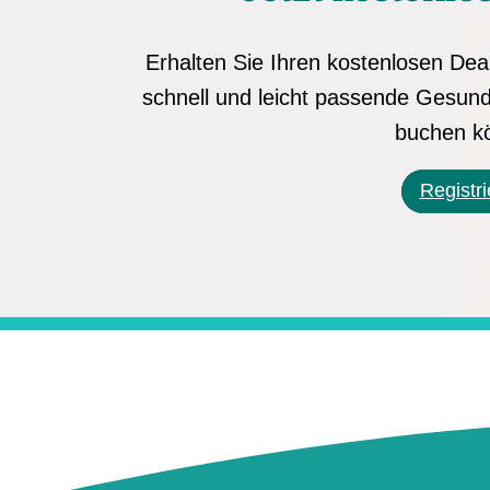
Erhalten Sie Ihren kostenlosen De
schnell und leicht passende Gesu
buchen k
Registr