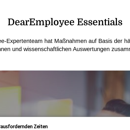
DearEmployee Essentials
e-Expertenteam hat Maßnahmen auf Basis der häu
nnen und wissenschaftlichen Auswertungen zusamm
erausfordernden Zeiten