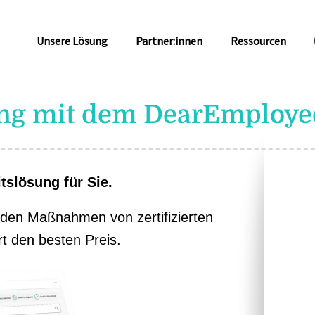
Unsere Lösung
Partner:innen
Ressourcen
 mit dem DearEmployee
slösung für Sie.
nden Maßnahmen von zertifizierten
t den besten Preis.