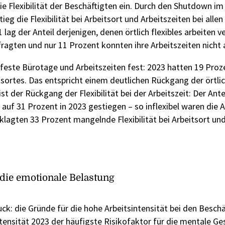
e Flexibilität der Beschäftigten ein. Durch den Shutdown im
g die Flexibilität bei Arbeitsort und Arbeitszeiten bei allen
 lag der Anteil derjenigen, denen örtlich flexibles arbeiten 
agten und nur 11 Prozent konnten ihre Arbeitszeiten nicht 
 feste Bürotage und Arbeitszeiten fest: 2023 hatten 19 Proz
itsortes. Das entspricht einem deutlichen Rückgang der örtli
st der Rückgang der Flexibilität bei der Arbeitszeit: Der Ante
auf 31 Prozent in 2023 gestiegen – so inflexibel waren die A
klagten 33 Prozent mangelnde Flexibilität bei Arbeitsort un
h die emotionale Belastung
: die Gründe für die hohe Arbeitsintensität bei den Beschä
ntensität 2023 der häufigste Risikofaktor für die mentale Ge