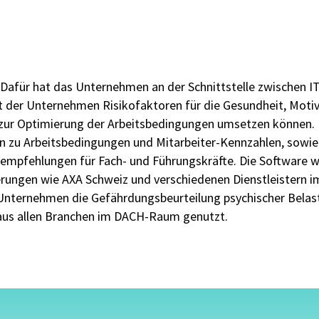
. Dafür hat das Unternehmen an der Schnittstelle zwischen 
t der Unternehmen Risikofaktoren für die Gesundheit, Moti
 zur Optimierung der Arbeitsbedingungen umsetzen können. 
n zu Arbeitsbedingungen und Mitarbeiter-Kennzahlen, sowie
pfehlungen für Fach- und Führungskräfte. Die Software w
rungen wie AXA Schweiz und verschiedenen Dienstleistern i
Unternehmen die Gefährdungsbeurteilung psychischer Belas
aus allen Branchen im DACH-Raum genutzt.