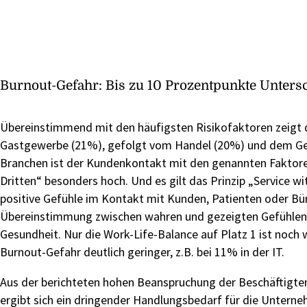
Burnout-Gefahr: Bis zu 10 Prozentpunkte Unter
Übereinstimmend mit den häufigsten Risikofaktoren zeigt d
Gastgewerbe (21%), gefolgt vom Handel (20%) und dem Ges
Branchen ist der Kundenkontakt mit den genannten Faktor
Dritten“ besonders hoch. Und es gilt das Prinzip „Service w
positive Gefühle im Kontakt mit Kunden, Patienten oder Bü
Übereinstimmung zwischen wahren und gezeigten Gefühlen is
Gesundheit. Nur die Work-Life-Balance auf Platz 1 ist noch
Burnout-Gefahr deutlich geringer, z.B. bei 11% in der IT.
Aus der berichteten hohen Beanspruchung der Beschäftigte
ergibt sich ein dringender Handlungsbedarf für die Untern