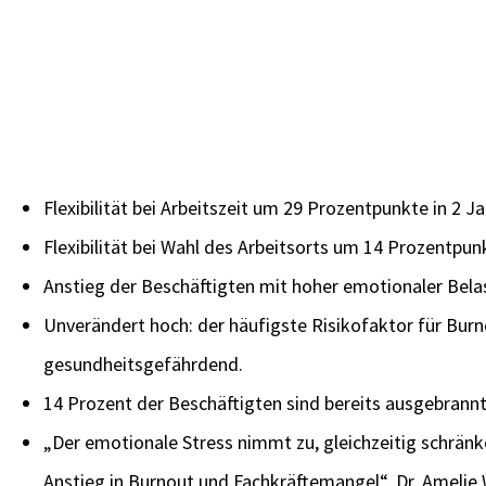
Flexibilität bei Arbeitszeit um 29 Prozentpunkte in 2 
Flexibilität bei Wahl des Arbeitsorts um 14 Prozentpun
Anstieg der Beschäftigten mit hoher emotionaler Bel
Unverändert hoch: der häufigste Risikofaktor für Burn
gesundheitsgefährdend.
14 Prozent der Beschäftigten sind bereits ausgebrannt
„Der emotionale Stress nimmt zu, gleichzeitig schränk
Anstieg in Burnout und Fachkräftemangel“, Dr. Ameli