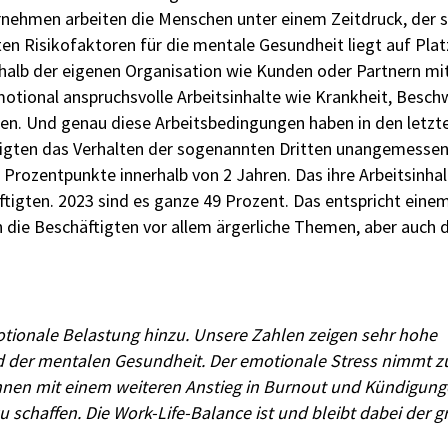
rnehmen arbeiten die Menschen unter einem Zeitdruck, der s
en Risikofaktoren für die mentale Gesundheit liegt auf Plat
halb der eigenen Organisation wie Kunden oder Partnern mi
tional anspruchsvolle Arbeitsinhalte wie Krankheit, Besc
 Und genau diese Arbeitsbedingungen haben in den letzte
tigten das Verhalten der sogenannten Dritten unangemessen,
Prozentpunkte innerhalb von 2 Jahren. Das ihre Arbeitsinha
tigten. 2023 sind es ganze 49 Prozent. Das entspricht eine
 die Beschäftigten vor allem ärgerliche Themen, aber auch 
tionale Belastung hinzu. Unsere Zahlen zeigen sehr hohe
er mentalen Gesundheit. Der emotionale Stress nimmt zu,
echnen mit einem weiteren Anstieg in Burnout und Kündigun
 schaffen. Die Work-Life-Balance ist und bleibt dabei der g