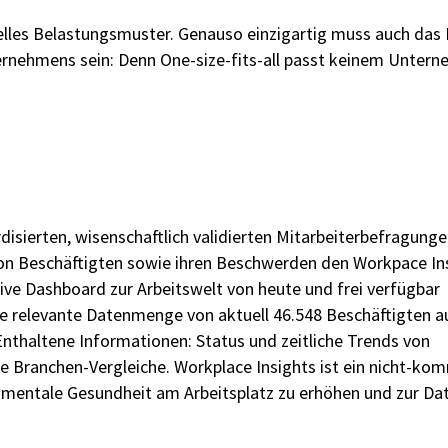
uelles Belastungsmuster. Genauso einzigartig muss auch d
nehmens sein: Denn One-size-fits-all passt keinem Unterne
disierten, wisenschaftlich validierten Mitarbeiterbefragunge
on Beschäftigten sowie ihren Beschwerden den Workpace Ins
ive Dashboard zur Arbeitswelt von heute und frei verfügbar
ine relevante Datenmenge von aktuell 46.548 Beschäftigten a
thaltene Informationen: Status und zeitliche Trends von
Branchen-Vergleiche. Workplace Insights ist ein nicht-kom
 mentale Gesundheit am Arbeitsplatz zu erhöhen und zur Da