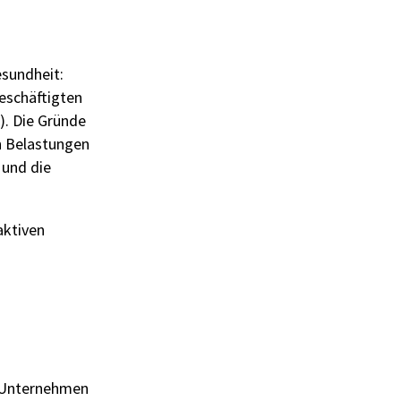
esundheit:
Beschäftigten
). Die Gründe
n Belastungen
 und die
aktiven
le Unternehmen