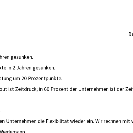
Be
Jahren gesunken.
kte in 2 Jahren gesunken.
astung um 20 Prozentpunkte.
out ist Zeitdruck; in 60 Prozent der Unternehmen ist der Ze
.
en Unternehmen die Flexibilität wieder ein. Wir rechnen mit
e Wiedemann.