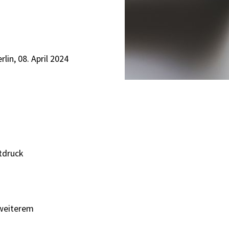
rlin, 08. April 2024
itdruck
 weiterem