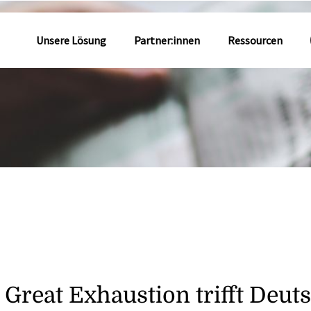
Unsere Lösung
Partner:innen
Ressourcen
 Great Exhaustion trifft Deut