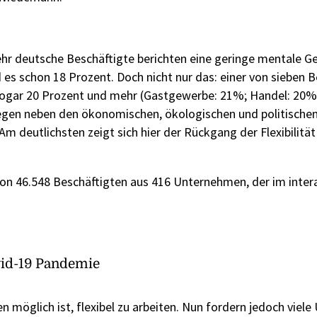
hr deutsche Beschäftigte berichten eine geringe mentale G
 es schon 18 Prozent. Doch nicht nur das: einer von sieben 
 sogar 20 Prozent und mehr (Gastgewerbe: 21%; Handel: 20%
iegen neben den ökonomischen, ökologischen und politische
m deutlichsten zeigt sich hier der Rückgang der Flexibilität
von 46.548 Beschäftigten aus 416 Unternehmen, der im inter
ovid-19 Pandemie
n möglich ist, flexibel zu arbeiten. Nun fordern jedoch vie