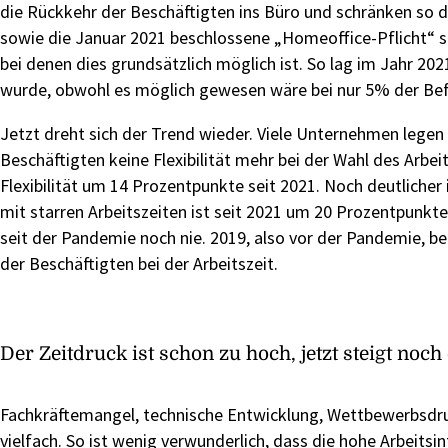
die Rückkehr der Beschäftigten ins Büro und schränken so di
sowie die Januar 2021 beschlossene „Homeoffice-Pflicht“ stie
bei denen dies grundsätzlich möglich ist. So lag im Jahr 2021
wurde, obwohl es möglich gewesen wäre bei nur 5% der Befr
Jetzt dreht sich der Trend wieder. Viele Unternehmen legen
Beschäftigten keine Flexibilität mehr bei der Wahl des Arbe
Flexibilität um 14 Prozentpunkte seit 2021. Noch deutlicher i
mit starren Arbeitszeiten ist seit 2021 um 20 Prozentpunkte 
seit der Pandemie noch nie. 2019, also vor der Pandemie, be
der Beschäftigten bei der Arbeitszeit.
Der Zeitdruck ist schon zu hoch, jetzt steigt noc
Fachkräftemangel, technische Entwicklung, Wettbewerbsdruck
vielfach. So ist wenig verwunderlich, dass die hohe Arbeitsi