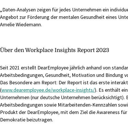
„Daten-Analysen zeigen für jedes Unternehmen ein individ
Angebot zur Förderung der mentalen Gesundheit eines Unter
Amelie Wiedemann.
Über den Workplace Insights Report 2023
Seit 2021 erstellt DearEmployee jährlich anhand von standar
Arbeitsbedingungen, Gesundheit, Motivation und Bindung v
Das Besondere am Report: Der Report ist das erste interakt
(
www.dearemployee.de/workplace-insights/
). Es enthält e
Unternehmen (nur deutsche Unternehmen berücksichtigt). En
Arbeitsbedingungen sowie Mitarbeitenden-Kennzahlen sowie 
Produkt der DearEmployee, mit dem Ziel die Awareness für
Demokratie beizutragen.