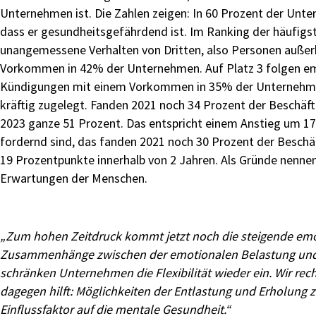
Unternehmen ist. Die Zahlen zeigen: In 60 Prozent der Unte
dass er gesundheitsgefährdend ist. Im Ranking der häufigst
unangemessene Verhalten von Dritten, also Personen außer
Vorkommen in 42% der Unternehmen. Auf Platz 3 folgen emo
Kündigungen mit einem Vorkommen in 35% der Unternehmen.
kräftig zugelegt. Fanden 2021 noch 34 Prozent der Beschäf
2023 ganze 51 Prozent. Das entspricht einem Anstieg um 17 
fordernd sind, das fanden 2021 noch 30 Prozent der Beschäf
19 Prozentpunkte innerhalb von 2 Jahren. Als Gründe nennen
Erwartungen der Menschen.
„Zum hohen Zeitdruck kommt jetzt noch die steigende emo
Zusammenhänge zwischen der emotionalen Belastung und d
schränken Unternehmen die Flexibilität wieder ein. Wir r
dagegen hilft: Möglichkeiten der Entlastung und Erholung zu
Einflussfaktor auf die mentale Gesundheit.“