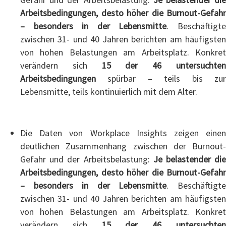
Arbeitsbedingungen, desto höher die Burnout-Gefahr
– besonders in der Lebensmitte
. Beschäftigt
zwischen 31- und 40 Jahren berichten am häufigsten
von hohen Belastungen am Arbeitsplatz. Konkret
verändern sich
15 der 46 untersuchte
Arbeitsbedingungen
spürbar – teils bis zur
Lebensmitte, teils kontinuierlich mit dem Alter.
Die Daten von Workplace Insights zeigen einen
deutlichen Zusammenhang zwischen der Burnout-
Gefahr und der Arbeitsbelastung:
Je belastender di
Arbeitsbedingungen, desto höher die Burnout-Gefahr
– besonders in der Lebensmitte
. Beschäftigt
zwischen 31- und 40 Jahren berichten am häufigsten
von hohen Belastungen am Arbeitsplatz. Konkret
verändern sich
15 der 46 untersuchte