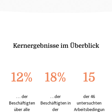
Kernergebnisse im Überblick
12
%
18
%
15
… der
…der
der 46
Beschäftigten
Beschäftigten in
untersuchten
über alle
der
Arbeitsbedingun