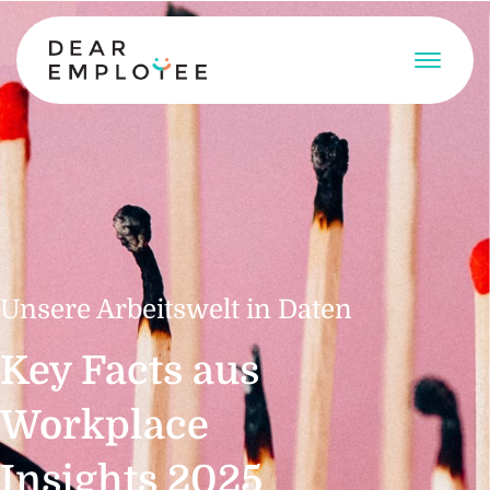
Unsere Arbeitswelt in Daten
Key Facts aus
Workplace
Insights 2025