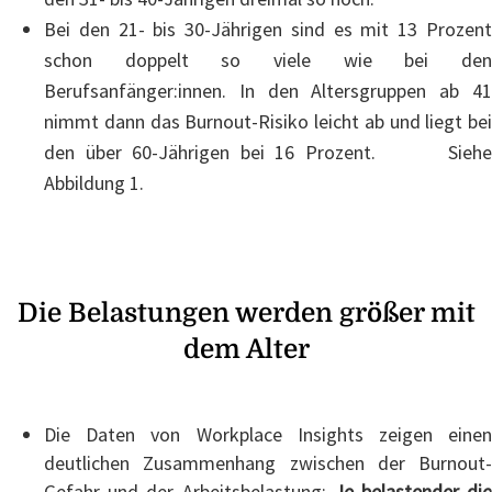
Bei den 21- bis 30-Jährigen
sind es mit 13 Prozen
schon doppelt so viele wie bei den
Berufsanfänger:innen
.
In den Altersgruppen ab
4
nimmt dann das Burnout-Risiko leicht ab und liegt bei
den über 60-Jährigen b
ei 16 Prozent.
Siehe
Abbildung 1.
Die Belastungen werden größer mit
dem Alter
Die Daten von Workplace Insights zeigen einen
deutlichen Zusammenhang zwischen der Burnout-
Gefahr und der Arbeitsbelastung:
Je belastender di