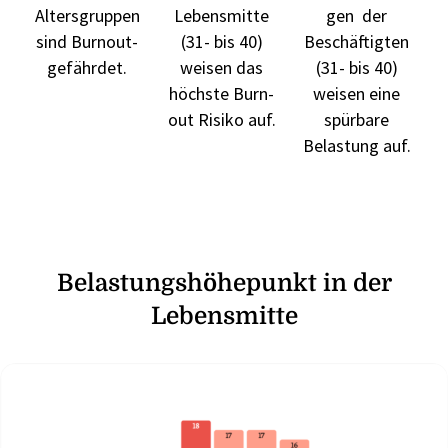
Altersgruppen
Lebensmitte
gen der
sind Burnout-
(31- bis 40)
Beschäftigten
gefährdet.
weisen das
(31- bis 40)
höchste Burn-
weisen eine
out Risiko auf.
spürbare
Belastung auf.
Belastungshöhepunkt in der
Lebensmitte