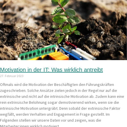
Motivation in der IT: Was wirklich antreibt
27. Februar 2023
Oftmals wird die Motivation der Beschäftigten den Führungskräften
zugeschrieben. Solche Ansätze zielen jedoch in der Regel nur auf die
extrinsische und nicht auf die intrinsische Motivation ab. Zudem kann eine
rein extrinsische Belohnung sogar demotivierend wirken, wenn sie die
intrinsische Motivation untergräbt. Denn sobald der extrinsische Faktor
wegfällt, werden Verhalten und Engagement in Frage gestellt. Im
Folgenden stellen wir unsere Daten vor und zeigen, was die
Mitarbeiter:innen wirklich motiviert.