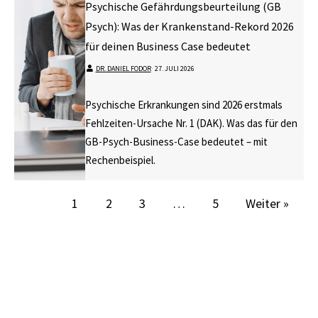
Psychische Gefährdungsbeurteilung (GB
Psych): Was der Krankenstand-Rekord 2026
für deinen Business Case bedeutet
DR. DANIEL FODOR
⋅
27. JULI 2026
Psychische Erkrankungen sind 2026 erstmals
Fehlzeiten-Ursache Nr. 1 (DAK). Was das für den
GB-Psych-Business-Case bedeutet – mit
Rechenbeispiel.
1
2
3
…
5
Weiter »