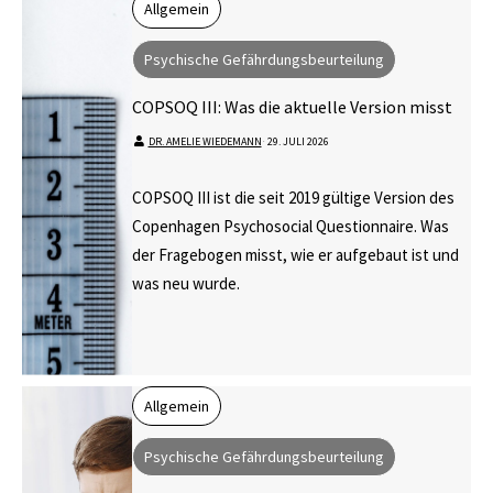
Allgemein
Psychische Gefährdungsbeurteilung
COPSOQ III: Was die aktuelle Version misst
DR. AMELIE WIEDEMANN
⋅
29. JULI 2026
COPSOQ III ist die seit 2019 gültige Version des
Copenhagen Psychosocial Questionnaire. Was
der Fragebogen misst, wie er aufgebaut ist und
was neu wurde.
Allgemein
Psychische Gefährdungsbeurteilung