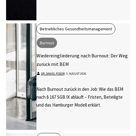
Betriebliches Gesundheitsmanagement
Burnout
Wiedereingliederung nach Burnout: Der Weg
zurück mit BEM
DR. DANIEL FODOR
⋅
3. AUGUST 2026
Nach Burnout zurück in den Job: Wie das BEM
nach § 167 SGB IX abläuft – Fristen, Beteiligte
und das Hamburger Modell erklärt.