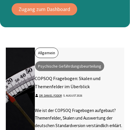
Zugang zum Dashboard
Allgemein
Psychische Gefährdungsbeurteilung
COPSOQ Fragebogen: Skalen und
Themenfelder im Überblick
DR. DANIEL FODOR
⋅
5. AUGUST 2026
Wie ist der COPSOQ Fragebogen aufgebaut?
Themenfelder, Skalen und Auswertung der
deutschen Standardversion verständlich erklärt.