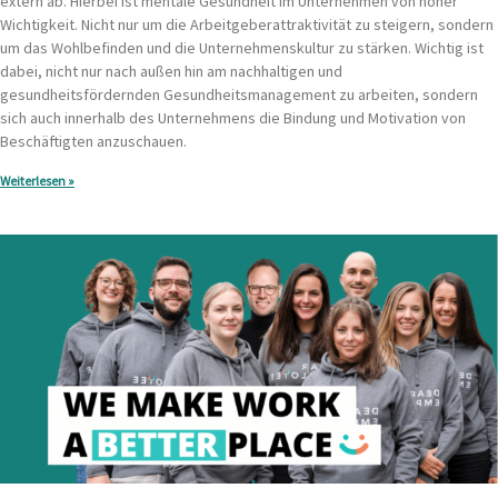
extern ab. Hierbei ist mentale Gesundheit im Unternehmen von hoher
Wichtigkeit. Nicht nur um die Arbeitgeberattraktivität zu steigern, sondern
um das Wohlbefinden und die Unternehmenskultur zu stärken. Wichtig ist
dabei, nicht nur nach außen hin am nachhaltigen und
gesundheitsfördernden Gesundheitsmanagement zu arbeiten, sondern
sich auch innerhalb des Unternehmens die Bindung und Motivation von
Beschäftigten anzuschauen.
Weiterlesen »