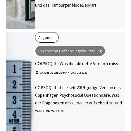
und das Hamburger Modell erklärt.
Allgemein
Psychische Gefährdungsbeurteilung
COPSOQ III: Was die aktuelle Version misst
DR. AMELIE WIEDEMANN
⋅
29. JULI 2026
COPSOQ III ist die seit 2019 gültige Version des
Copenhagen Psychosocial Questionnaire. Was
der Fragebogen misst, wie er aufgebaut ist und
was neu wurde.