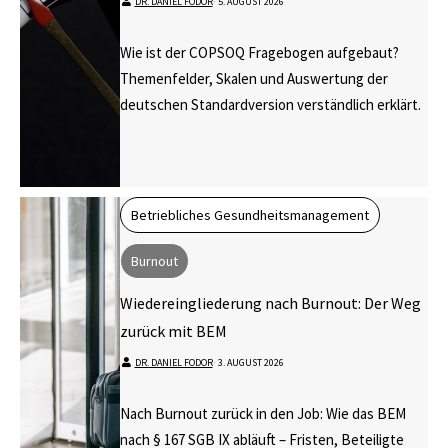
DR. DANIEL FODOR
⋅
5. AUGUST 2026
Wie ist der COPSOQ Fragebogen aufgebaut?
Themenfelder, Skalen und Auswertung der
deutschen Standardversion verständlich erklärt.
Betriebliches Gesundheitsmanagement
Burnout
Wiedereingliederung nach Burnout: Der Weg
zurück mit BEM
DR. DANIEL FODOR
⋅
3. AUGUST 2026
Nach Burnout zurück in den Job: Wie das BEM
nach § 167 SGB IX abläuft – Fristen, Beteiligte