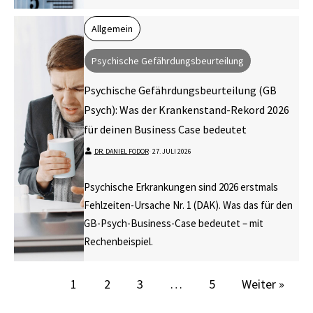
Allgemein
Psychische Gefährdungsbeurteilung
Psychische Gefährdungsbeurteilung (GB
Psych): Was der Krankenstand-Rekord 2026
für deinen Business Case bedeutet
DR. DANIEL FODOR
⋅
27. JULI 2026
Psychische Erkrankungen sind 2026 erstmals
Fehlzeiten-Ursache Nr. 1 (DAK). Was das für den
GB-Psych-Business-Case bedeutet – mit
Rechenbeispiel.
1
2
3
…
5
Weiter »