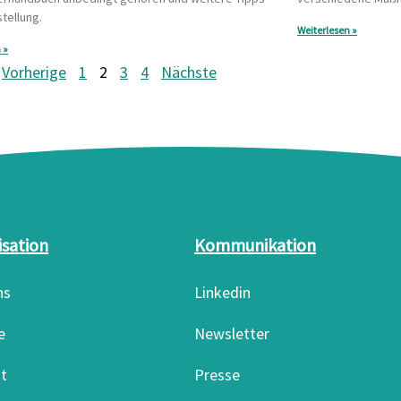
stellung.
Weiterlesen »
 »
Vorherige
1
2
3
4
Nächste
isation
Kommunikation
ns
Linkedin
e
Newsletter
t
Presse