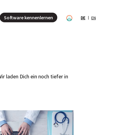
Software kennenlernen
DE
EN
r laden Dich ein noch tiefer in