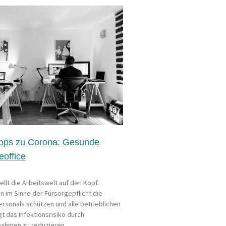
ipps zu Corona: Gesunde
eoffice
ellt die Arbeitswelt auf den Kopf.
 im Sinne der Fürsorgepflicht die
ersonals schützen und alle betrieblichen
t das Infektionsrisiko durch
ahmen zu reduzieren.