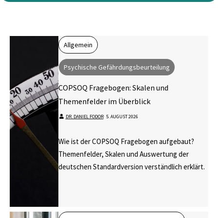
Allgemein
Psychische Gefährdungsbeurteilung
COPSOQ Fragebogen: Skalen und
Themenfelder im Überblick
DR. DANIEL FODOR
⋅
5. AUGUST 2026
Wie ist der COPSOQ Fragebogen aufgebaut?
Themenfelder, Skalen und Auswertung der
deutschen Standardversion verständlich erklärt.