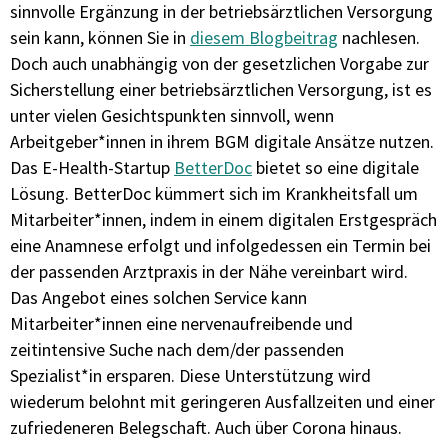
sinnvolle Ergänzung in der betriebsärztlichen Versorgung
sein kann, können Sie in
diesem Blogbeitrag
nachlesen.
Doch auch unabhängig von der gesetzlichen Vorgabe zur
Sicherstellung einer betriebsärztlichen Versorgung, ist es
unter vielen Gesichtspunkten sinnvoll, wenn
Arbeitgeber*innen in ihrem BGM digitale Ansätze nutzen.
Das E-Health-Startup
BetterDoc
bietet so eine digitale
Lösung. BetterDoc kümmert sich im Krankheitsfall um
Mitarbeiter*innen, indem in einem digitalen Erstgespräch
eine Anamnese erfolgt und infolgedessen ein Termin bei
der passenden Arztpraxis in der Nähe vereinbart wird.
Das Angebot eines solchen Service kann
Mitarbeiter*innen eine nervenaufreibende und
zeitintensive Suche nach dem/der passenden
Spezialist*in ersparen. Diese Unterstützung wird
wiederum belohnt mit geringeren Ausfallzeiten und einer
zufriedeneren Belegschaft. Auch über Corona hinaus.