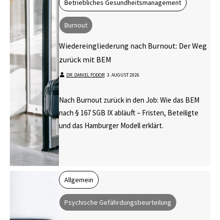
Betriebliches Gesundheitsmanagement
Burnout
Wiedereingliederung nach Burnout: Der Weg
zurück mit BEM
DR. DANIEL FODOR
⋅
3. AUGUST 2026
Nach Burnout zurück in den Job: Wie das BEM
nach § 167 SGB IX abläuft – Fristen, Beteiligte
und das Hamburger Modell erklärt.
Allgemein
Psychische Gefährdungsbeurteilung