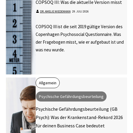
COPSOQ III: Was die aktuelle Version misst
DR. AMELIE WIEDEMANN
⋅
29. JULI 2026
COPSOQ III ist die seit 2019 gültige Version des
Copenhagen Psychosocial Questionnaire. Was
der Fragebogen misst, wie er aufgebaut ist und
was neu wurde.
Allgemein
Psychische Gefährdungsbeurteilung
Psychische Gefährdungsbeurteilung (GB
Psych): Was der Krankenstand-Rekord 2026
für deinen Business Case bedeutet