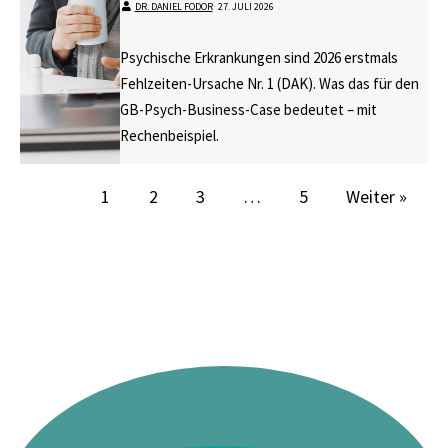
DR. DANIEL FODOR
⋅
27. JULI 2026
Psychische Erkrankungen sind 2026 erstmals
Fehlzeiten-Ursache Nr. 1 (DAK). Was das für den
GB-Psych-Business-Case bedeutet – mit
Rechenbeispiel.
1
2
3
…
5
Weiter »