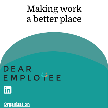
Making work
a better place
WORKPLACE INSIGHTS
- Interaktives
Dashboard zur
Arbeitswelt von heute
Wie geht es den Beschäftigten am
Arbeitsplatz wirklich? Wir haben
nachgefragt - und über 26.000 Antworten
erhalten.
Zum Dashboard
Organisation