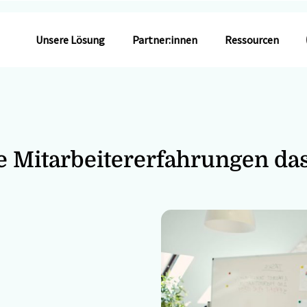
Unsere Lösung
Partner:innen
Ressourcen
e Mitarbeitererfahrungen da