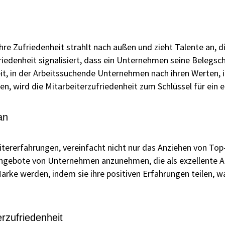
hre Zufriedenheit strahlt nach außen und zieht Talente an, 
riedenheit signalisiert, dass ein Unternehmen seine Belegs
eit, in der Arbeitssuchende Unternehmen nach ihren Werten, i
n, wird die Mitarbeiterzufriedenheit zum Schlüssel für ein e
an
tererfahrungen, vereinfacht nicht nur das Anziehen von Top-
 Angebote von Unternehmen anzunehmen, die als exzellente 
Marke werden, indem sie ihre positiven Erfahrungen teilen, 
erzufriedenheit