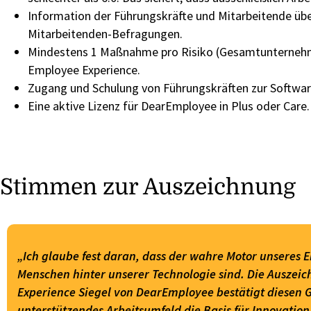
Information der Führungskräfte und Mitarbeitende über
Mitarbeitenden-Befragungen.
Mindestens 1 Maßnahme pro Risiko (Gesamtunternehmen
Employee Experience.
​Zugang und Schulung von Führungskräften zur Software
Eine aktive Lizenz für DearEmployee in Plus oder Care
Stimmen zur Auszeichnung
„Ich glaube fest daran, dass der wahre Motor unseres 
Menschen hinter unserer Technologie sind. Die Ausze
Experience Siegel von DearEmployee bestätigt diesen G
unterstützendes Arbeitsumfeld die Basis für Innovation 