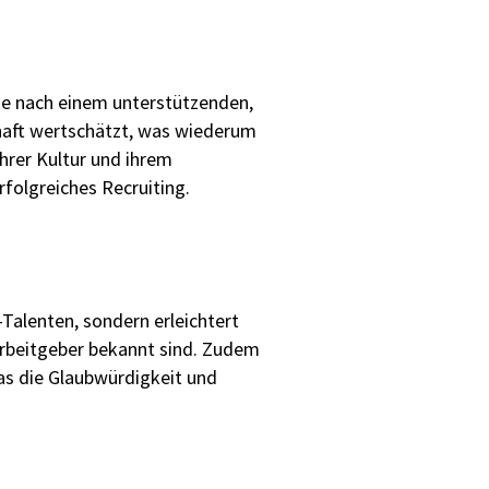
die nach einem unterstützenden,
chaft wertschätzt, was wiederum
hrer Kultur und ihrem
rfolgreiches Recruiting.
Talenten, sondern erleichtert
Arbeitgeber bekannt sind. Zudem
was die Glaubwürdigkeit und