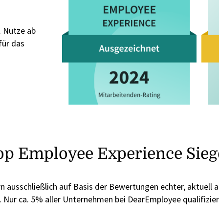
. Nutze ab
für das
op Employee Experience Sieg
n ausschließlich auf Basis der Bewertungen echter, aktuell 
 Nur ca. 5% aller Unternehmen bei DearEmployee qualifizie