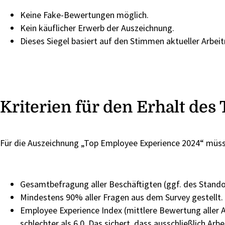
Keine Fake-Bewertungen möglich.
Kein käuflicher Erwerb der Auszeichnung.
Dieses Siegel basiert auf den Stimmen aktueller Arbei
Kriterien für den Erhalt de
Für die Auszeichnung „Top Employee Experience 2024“ müss
Gesamtbefragung aller Beschäftigten (ggf. des Standort
Mindestens 90% aller Fragen aus dem Survey gestellt. 
Employee Experience Index (mittlere Bewertung aller A
schlechter als 6.0. Das sichert, dass ausschließlich 