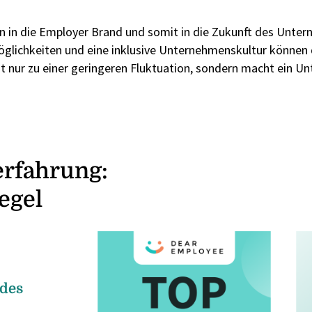
tition in die Employer Brand und somit in die Zukunft des U
glichkeiten und eine inklusive Unternehmenskultur können 
cht nur zu einer geringeren Fluktuation, sondern macht ein U
erfahrung:
egel
ndes