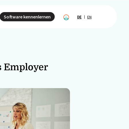
Software kennenlernen
DE
EN
s Employer