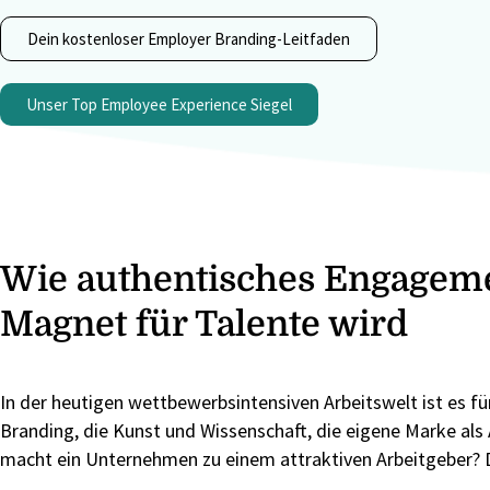
Dein kostenloser Employer Branding-Leitfaden
Unser Top Employee Experience Siegel
Wie authentisches Engageme
Magnet für Talente wird
In der heutigen wettbewerbsintensiven Arbeitswelt ist es fü
Branding, die Kunst und Wissenschaft, die eigene Marke als 
macht ein Unternehmen zu einem attraktiven Arbeitgeber? Die