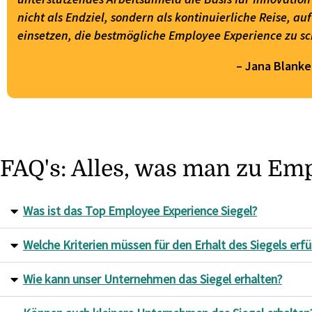
nicht als Endziel, sondern als kontinuierliche Reise, au
einsetzen, die bestmögliche Employee Experience zu sc
– Jana Blank
FAQ's: Alles, was man zu Em
Was ist das Top Employee Experience Siegel?
Welche Kriterien müssen für den Erhalt des Siegels erfül
Wie kann unser Unternehmen das Siegel erhalten?