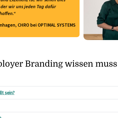
f der wir uns jeden Tag dafür
haffen.“
enhagen, CHRO bei OPTIMAL SYSTEMS
ployer Branding wissen muss
lt sein?