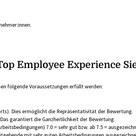
tnehmer:innen.
s Top Employee Experience Si
en folgende Voraussetzungen erfüllt werden:
s)​. Dies ermöglicht die Repräsentativität der Bewertung.​
Das garantiert die Ganzheitlichkeit der Bewertung.
rbeitsbedingungen) 7.0 = sehr gut bzw. ab 7.5 = ausgezeich
Arbeitgebende mit sehr guten Arbeitsbedingungen ausgezeichn