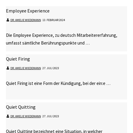
Employee Experience
DR. AMELIE WIEDEMANN
⋅
13. FEBRUAR 2024
Die Employee Experience, zu deutsch Mitarbeitererfahrung,
umfasst sämtliche Berührungspunkte und …
Quiet Firing
DR. AMELIE WIEDEMANN
⋅
27. JULI 2023
Quiet Firing ist eine Form der Kündigung, bei der ein:e …
Quiet Quitting
DR. AMELIE WIEDEMANN
⋅
27. JULI 2023
Quiet Quitting bezeichnet eine Situation, in welcher