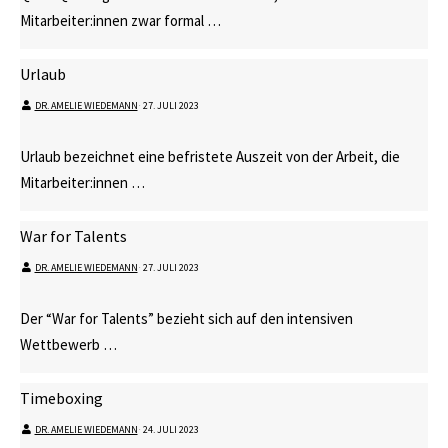
Mitarbeiter:innen zwar formal …
Urlaub
DR. AMELIE WIEDEMANN
⋅
27. JULI 2023
Urlaub bezeichnet eine befristete Auszeit von der Arbeit, die
Mitarbeiter:innen …
War for Talents
DR. AMELIE WIEDEMANN
⋅
27. JULI 2023
Der “War for Talents” bezieht sich auf den intensiven
Wettbewerb …
Timeboxing
DR. AMELIE WIEDEMANN
⋅
24. JULI 2023