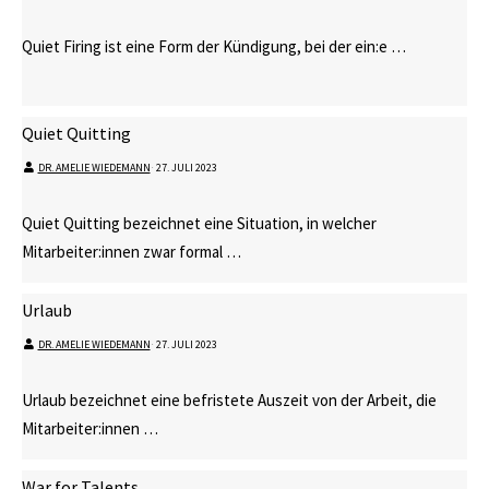
Quiet Firing ist eine Form der Kündigung, bei der ein:e …
Quiet Quitting
DR. AMELIE WIEDEMANN
⋅
27. JULI 2023
Quiet Quitting bezeichnet eine Situation, in welcher
Mitarbeiter:innen zwar formal …
Urlaub
DR. AMELIE WIEDEMANN
⋅
27. JULI 2023
Urlaub bezeichnet eine befristete Auszeit von der Arbeit, die
Mitarbeiter:innen …
War for Talents