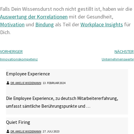
Falls Dein Wissensdurst noch nicht gestillt ist, haben wir die
Auswertung der Korrelationen
mit der Gesundheit,
Motivation
und
Bindung
als Teil der
Workplace Insights
für
Dich.
VORHERIGER
NÄCHSTER
Innovationskompetenz
Unternehmenswerte
Employee Experience
DR. AMELIE WIEDEMANN
⋅
13. FEBRUAR 2024
Die Employee Experience, zu deutsch Mitarbeitererfahrung,
umfasst sämtliche Berührungspunkte und …
Quiet Firing
DR. AMELIE WIEDEMANN
⋅
27. JULI 2023