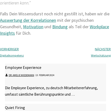
orientieren kann.”
Falls Dein Wissensdurst noch nicht gestillt ist, haben wir die
Auswertung der Korrelationen
mit der psychischen
Gesundheit,
Motivation
und
Bindung
als Teil der
Workplace
Insights
für Dich.
VORHERIGER
NÄCHSTER
Digitalkompetenz
Wertschätzung
Employee Experience
DR. AMELIE WIEDEMANN
⋅
13. FEBRUAR 2024
Die Employee Experience, zu deutsch Mitarbeitererfahrung,
umfasst sämtliche Berührungspunkte und …
Quiet Firing