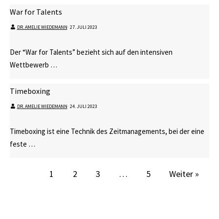
War for Talents
DR. AMELIE WIEDEMANN
⋅
27. JULI 2023
Der “War for Talents” bezieht sich auf den intensiven
Wettbewerb …
Timeboxing
DR. AMELIE WIEDEMANN
⋅
24. JULI 2023
Timeboxing ist eine Technik des Zeitmanagements, bei der eine
feste …
1
2
3
…
5
Weiter »