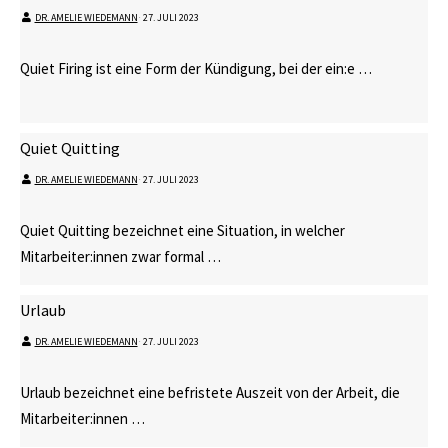
DR. AMELIE WIEDEMANN
⋅
27. JULI 2023
Quiet Firing ist eine Form der Kündigung, bei der ein:e …
Quiet Quitting
DR. AMELIE WIEDEMANN
⋅
27. JULI 2023
Quiet Quitting bezeichnet eine Situation, in welcher
Mitarbeiter:innen zwar formal …
Urlaub
DR. AMELIE WIEDEMANN
⋅
27. JULI 2023
Urlaub bezeichnet eine befristete Auszeit von der Arbeit, die
Mitarbeiter:innen …