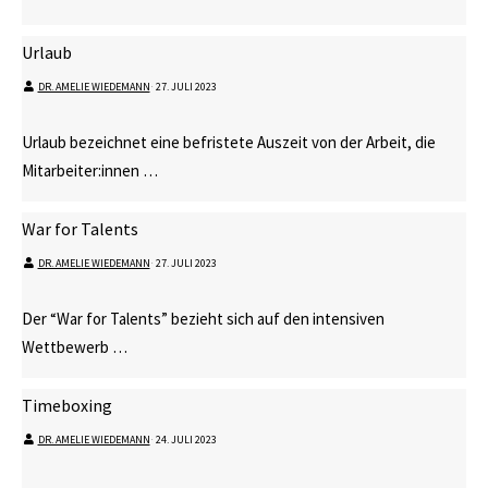
Urlaub
DR. AMELIE WIEDEMANN
⋅
27. JULI 2023
Urlaub bezeichnet eine befristete Auszeit von der Arbeit, die
Mitarbeiter:innen …
War for Talents
DR. AMELIE WIEDEMANN
⋅
27. JULI 2023
Der “War for Talents” bezieht sich auf den intensiven
Wettbewerb …
Timeboxing
DR. AMELIE WIEDEMANN
⋅
24. JULI 2023