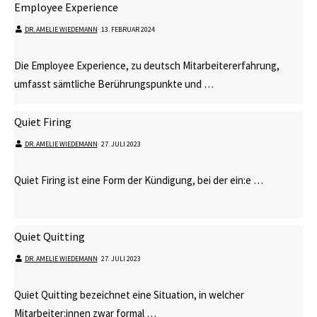
Employee Experience
DR. AMELIE WIEDEMANN
⋅
13. FEBRUAR 2024
Die Employee Experience, zu deutsch Mitarbeitererfahrung,
umfasst sämtliche Berührungspunkte und …
Quiet Firing
DR. AMELIE WIEDEMANN
⋅
27. JULI 2023
Quiet Firing ist eine Form der Kündigung, bei der ein:e …
Quiet Quitting
DR. AMELIE WIEDEMANN
⋅
27. JULI 2023
Quiet Quitting bezeichnet eine Situation, in welcher
Mitarbeiter:innen zwar formal …