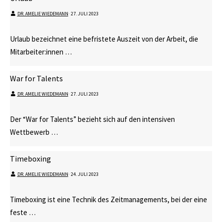
DR. AMELIE WIEDEMANN
⋅
27. JULI 2023
Urlaub bezeichnet eine befristete Auszeit von der Arbeit, die
Mitarbeiter:innen …
War for Talents
DR. AMELIE WIEDEMANN
⋅
27. JULI 2023
Der “War for Talents” bezieht sich auf den intensiven
Wettbewerb …
Timeboxing
DR. AMELIE WIEDEMANN
⋅
24. JULI 2023
Timeboxing ist eine Technik des Zeitmanagements, bei der eine
feste …