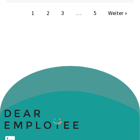
1
2
3
…
5
Weiter »