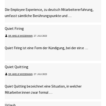
Die Employee Experience, zu deutsch Mitarbeitererfahrung,
umfasst sämtliche Berührungspunkte und …
Quiet Firing
DR. AMELIE WIEDEMANN
⋅
27. JULI 2023
Quiet Firing ist eine Form der Kündigung, bei der ein:e …
Quiet Quitting
DR. AMELIE WIEDEMANN
⋅
27. JULI 2023
Quiet Quitting bezeichnet eine Situation, in welcher
Mitarbeiter:innen zwar formal …
Urlaub