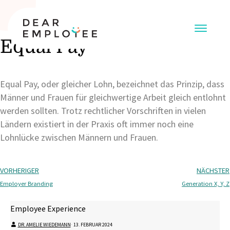
Equal Pay
Equal Pay, oder gleicher Lohn, bezeichnet das Prinzip, dass
Männer und Frauen für gleichwertige Arbeit gleich entlohnt
werden sollten. Trotz rechtlicher Vorschriften in vielen
Ländern existiert in der Praxis oft immer noch eine
Lohnlücke zwischen Männern und Frauen.
VORHERIGER
NÄCHSTER
Employer Branding
Generation X, Y, Z
Employee Experience
DR. AMELIE WIEDEMANN
⋅
13. FEBRUAR 2024