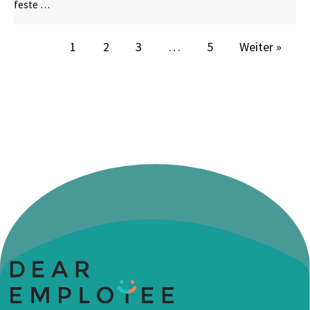
feste …
1
2
3
…
5
Weiter »