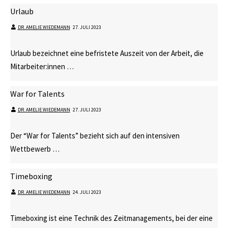
Urlaub
DR. AMELIE WIEDEMANN
⋅
27. JULI 2023
Urlaub bezeichnet eine befristete Auszeit von der Arbeit, die
Mitarbeiter:innen …
War for Talents
DR. AMELIE WIEDEMANN
⋅
27. JULI 2023
Der “War for Talents” bezieht sich auf den intensiven
Wettbewerb …
Timeboxing
DR. AMELIE WIEDEMANN
⋅
24. JULI 2023
Timeboxing ist eine Technik des Zeitmanagements, bei der eine