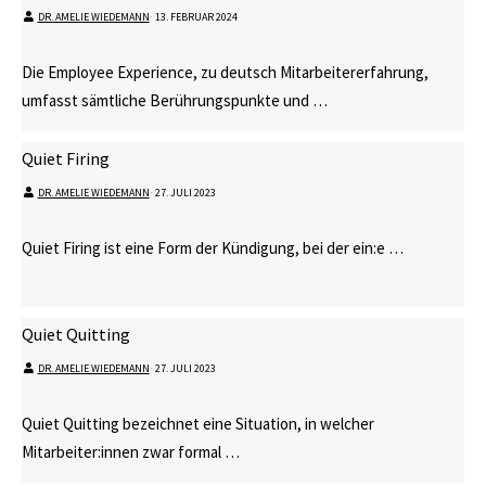
DR. AMELIE WIEDEMANN
⋅
13. FEBRUAR 2024
Die Employee Experience, zu deutsch Mitarbeitererfahrung,
umfasst sämtliche Berührungspunkte und …
Quiet Firing
DR. AMELIE WIEDEMANN
⋅
27. JULI 2023
Quiet Firing ist eine Form der Kündigung, bei der ein:e …
Quiet Quitting
DR. AMELIE WIEDEMANN
⋅
27. JULI 2023
Quiet Quitting bezeichnet eine Situation, in welcher
Mitarbeiter:innen zwar formal …