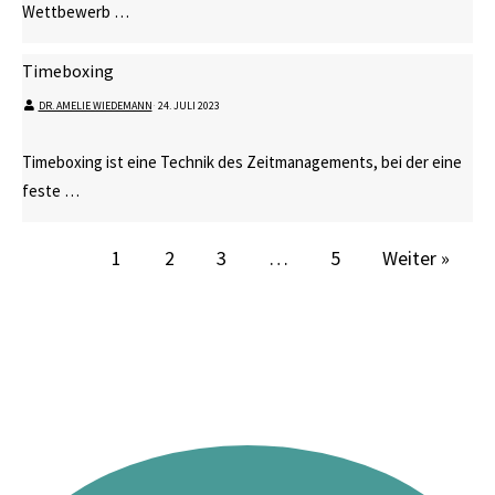
Wettbewerb …
Timeboxing
DR. AMELIE WIEDEMANN
⋅
24. JULI 2023
Timeboxing ist eine Technik des Zeitmanagements, bei der eine
feste …
1
2
3
…
5
Weiter »