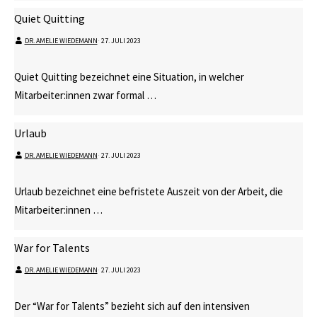
Quiet Quitting
DR. AMELIE WIEDEMANN
⋅
27. JULI 2023
Quiet Quitting bezeichnet eine Situation, in welcher
Mitarbeiter:innen zwar formal …
Urlaub
DR. AMELIE WIEDEMANN
⋅
27. JULI 2023
Urlaub bezeichnet eine befristete Auszeit von der Arbeit, die
Mitarbeiter:innen …
War for Talents
DR. AMELIE WIEDEMANN
⋅
27. JULI 2023
Der “War for Talents” bezieht sich auf den intensiven