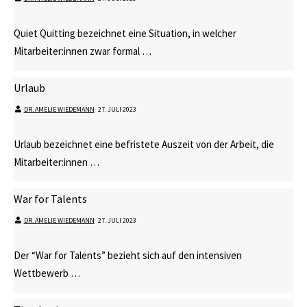
Quiet Quitting bezeichnet eine Situation, in welcher
Mitarbeiter:innen zwar formal …
Urlaub
DR. AMELIE WIEDEMANN
⋅
27. JULI 2023
Urlaub bezeichnet eine befristete Auszeit von der Arbeit, die
Mitarbeiter:innen …
War for Talents
DR. AMELIE WIEDEMANN
⋅
27. JULI 2023
Der “War for Talents” bezieht sich auf den intensiven
Wettbewerb …