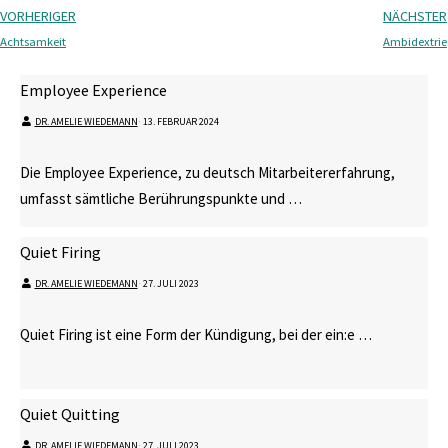
VORHERIGER
NÄCHSTER
Achtsamkeit
Ambidextrie
Employee Experience
DR. AMELIE WIEDEMANN
⋅
13. FEBRUAR 2024
Die Employee Experience, zu deutsch Mitarbeitererfahrung,
umfasst sämtliche Berührungspunkte und …
Quiet Firing
DR. AMELIE WIEDEMANN
⋅
27. JULI 2023
Quiet Firing ist eine Form der Kündigung, bei der ein:e …
Quiet Quitting
DR. AMELIE WIEDEMANN
⋅
27. JULI 2023