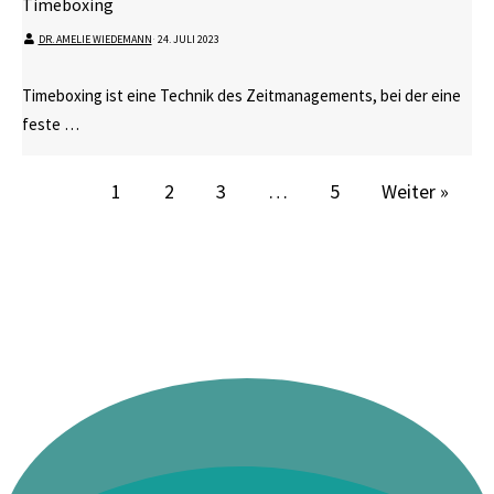
Timeboxing
DR. AMELIE WIEDEMANN
⋅
24. JULI 2023
Timeboxing ist eine Technik des Zeitmanagements, bei der eine
feste …
1
2
3
…
5
Weiter »