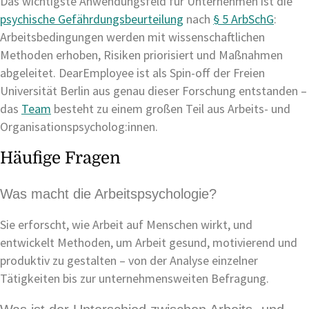
Das wichtigste Anwendungsfeld für Unternehmen ist die
psychische Gefährdungsbeurteilung
nach
§ 5 ArbSchG
:
Arbeitsbedingungen werden mit wissenschaftlichen
Methoden erhoben, Risiken priorisiert und Maßnahmen
abgeleitet. DearEmployee ist als Spin-off der Freien
Universität Berlin aus genau dieser Forschung entstanden –
das
Team
besteht zu einem großen Teil aus Arbeits- und
Organisationspsycholog:innen.
Häufige Fragen
Was macht die Arbeitspsychologie?
Sie erforscht, wie Arbeit auf Menschen wirkt, und
entwickelt Methoden, um Arbeit gesund, motivierend und
produktiv zu gestalten – von der Analyse einzelner
Tätigkeiten bis zur unternehmensweiten Befragung.