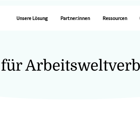
Unsere Lösung
Partner:innen
Ressourcen
 für Arbeitsweltverb