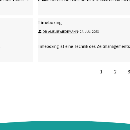
Timeboxing
DR. AMELIE WIEDEMANN
⋅
24. JULI 2023
…
Timeboxing ist eine Technik des Zeitmanagements,
1
2