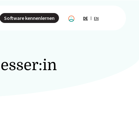
Software kennenlernen
DE
EN
esser:in