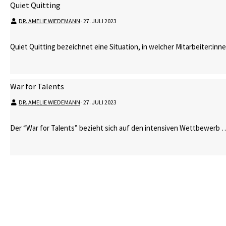
Quiet Quitting
DR. AMELIE WIEDEMANN
⋅
27. JULI 2023
Quiet Quitting bezeichnet eine Situation, in welcher Mitarbeiter:in
War for Talents
DR. AMELIE WIEDEMANN
⋅
27. JULI 2023
Der “War for Talents” bezieht sich auf den intensiven Wettbewerb 