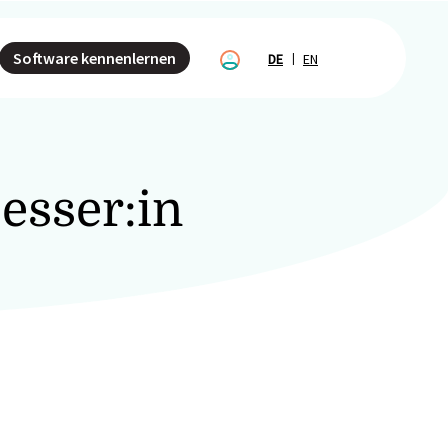
Software kennenlernen
DE
EN
esser:in