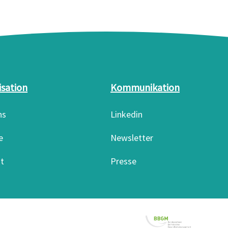
isation
Kommunikation
ns
Linkedin
e
Newsletter
t
Presse