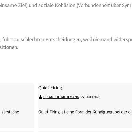
same Ziel) und soziale Kohäsion (Verbundenheit über Symp
 führt zu schlechten Entscheidungen, weil niemand widerspr
itionen.
Quiet Firing
DR. AMELIE WIEDEMANN
⋅
27. JULI 2023
 sämtliche
Quiet Firing ist eine Form der Kündigung, bei der e