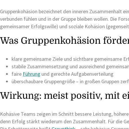
Gruppenkohäsion bezeichnet den inneren Zusammenhalt eine
verbunden fühlen und in der Gruppe bleiben wollen. Die F
gemeinsamer Erfolgswille) und soziale Kohäsion (gegenseit
Was Gruppenkohäsion förde
klare gemeinsame Ziele und sichtbare gemeinsame Er
stabile Zusammensetzung und ausreichend gemeinsa
faire
Führung
und gerechte Aufgabenverteilung
überschaubare Gruppengröße – in großen Gruppen zerf
Wirkung: meist positiv, mit e
Kohäsive Teams zeigen im Schnitt bessere Leistung, höhere
denn Erfolg stärkt wiederum den Zusammenhalt. Für die Ges
Die Schattenseite heißt
Groupthink
– sehr kohäsive Gruppen