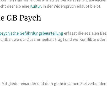
cht deshalb eine
Kultur
, in der Widerspruch erlaubt bleibt.
ie GB Psych
psychische Gefährdungsbeurteilung
erfasst die sozialen Bez
chtbar, wo der Zusammenhalt trägt und wo Konflikte oder I
 Mitglieder einander und dem gemeinsamen Ziel verbunden s