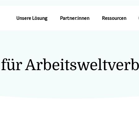
Unsere Lösung
Partner:innen
Ressourcen
 für Arbeitsweltverb