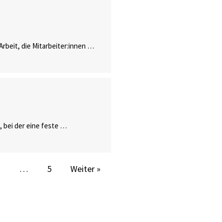
Arbeit, die Mitarbeiter:innen …
 bei der eine feste …
3
…
5
Weiter »