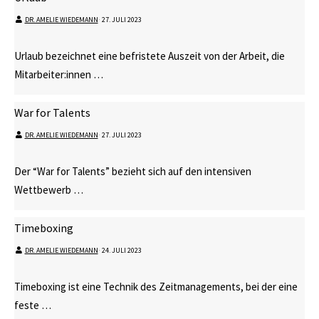
DR. AMELIE WIEDEMANN
⋅
27. JULI 2023
Urlaub bezeichnet eine befristete Auszeit von der Arbeit, die
Mitarbeiter:innen …
War for Talents
DR. AMELIE WIEDEMANN
⋅
27. JULI 2023
Der “War for Talents” bezieht sich auf den intensiven
Wettbewerb …
Timeboxing
DR. AMELIE WIEDEMANN
⋅
24. JULI 2023
Timeboxing ist eine Technik des Zeitmanagements, bei der eine
feste …