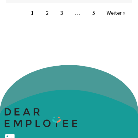
1
2
3
…
5
Weiter »