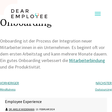
Onboarding
Onboarding ist der Prozess der Integration neuer
Mitarbeiter:innen in ein Unternehmen. Es beginnt oft vor
dem ersten Arbeitstag und kann mehrere Monate dauern.
Ein gutes Onboarding verbessert die
Mitarbeiterbindung
und die Produktivität.
VORHERIGER
NÄCHSTER
Mindfulness
Outsourcing
Employee Experience
DR. AMELIE WIEDEMANN
⋅
13. FEBRUAR 2024