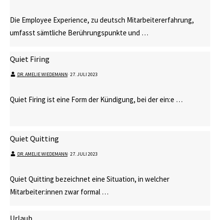
Die Employee Experience, zu deutsch Mitarbeitererfahrung,
umfasst sämtliche Berührungspunkte und …
Quiet Firing
DR. AMELIE WIEDEMANN
⋅
27. JULI 2023
Quiet Firing ist eine Form der Kündigung, bei der ein:e …
Quiet Quitting
DR. AMELIE WIEDEMANN
⋅
27. JULI 2023
Quiet Quitting bezeichnet eine Situation, in welcher
Mitarbeiter:innen zwar formal …
Urlaub