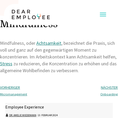
Mindfulness
Mindfulness, oder
Achtsamkeit
, bezeichnet die Praxis, sich
voll und ganz auf den gegenwärtigen Moment zu
konzentrieren. Im Arbeitskontext kann Achtsamkeit helfen,
Stress
zu reduzieren, die Konzentration zu erhöhen und das
allgemeine Wohlbefinden zu verbessern.
VORHERIGER
NÄCHSTER
Micromanagement
Onboarding
Employee Experience
DR. AMELIE WIEDEMANN
⋅
13. FEBRUAR 2024