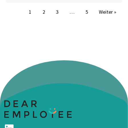
1
2
3
…
5
Weiter »