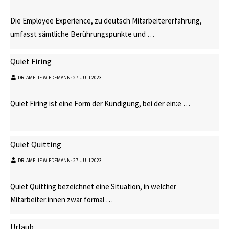
Die Employee Experience, zu deutsch Mitarbeitererfahrung,
umfasst sämtliche Berührungspunkte und …
Quiet Firing
DR. AMELIE WIEDEMANN
⋅
27. JULI 2023
Quiet Firing ist eine Form der Kündigung, bei der ein:e …
Quiet Quitting
DR. AMELIE WIEDEMANN
⋅
27. JULI 2023
Quiet Quitting bezeichnet eine Situation, in welcher
Mitarbeiter:innen zwar formal …
Urlaub