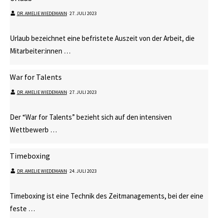
DR. AMELIE WIEDEMANN
⋅
27. JULI 2023
Urlaub bezeichnet eine befristete Auszeit von der Arbeit, die
Mitarbeiter:innen …
War for Talents
DR. AMELIE WIEDEMANN
⋅
27. JULI 2023
Der “War for Talents” bezieht sich auf den intensiven
Wettbewerb …
Timeboxing
DR. AMELIE WIEDEMANN
⋅
24. JULI 2023
Timeboxing ist eine Technik des Zeitmanagements, bei der eine
feste …