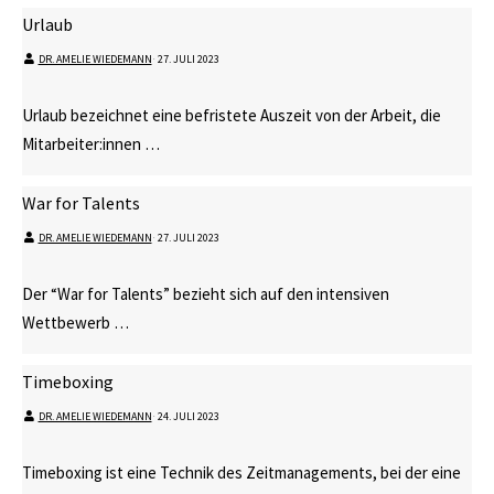
Urlaub
DR. AMELIE WIEDEMANN
⋅
27. JULI 2023
Urlaub bezeichnet eine befristete Auszeit von der Arbeit, die
Mitarbeiter:innen …
War for Talents
DR. AMELIE WIEDEMANN
⋅
27. JULI 2023
Der “War for Talents” bezieht sich auf den intensiven
Wettbewerb …
Timeboxing
DR. AMELIE WIEDEMANN
⋅
24. JULI 2023
Timeboxing ist eine Technik des Zeitmanagements, bei der eine