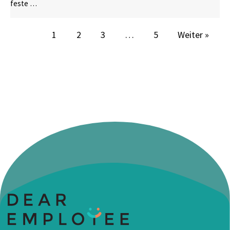
feste …
1
2
3
…
5
Weiter »