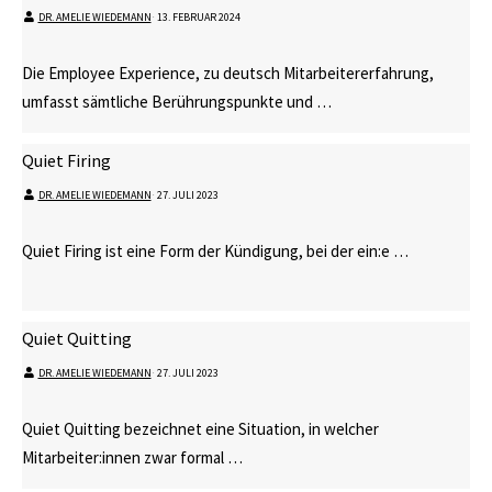
DR. AMELIE WIEDEMANN
⋅
13. FEBRUAR 2024
Die Employee Experience, zu deutsch Mitarbeitererfahrung,
umfasst sämtliche Berührungspunkte und …
Quiet Firing
DR. AMELIE WIEDEMANN
⋅
27. JULI 2023
Quiet Firing ist eine Form der Kündigung, bei der ein:e …
Quiet Quitting
DR. AMELIE WIEDEMANN
⋅
27. JULI 2023
Quiet Quitting bezeichnet eine Situation, in welcher
Mitarbeiter:innen zwar formal …