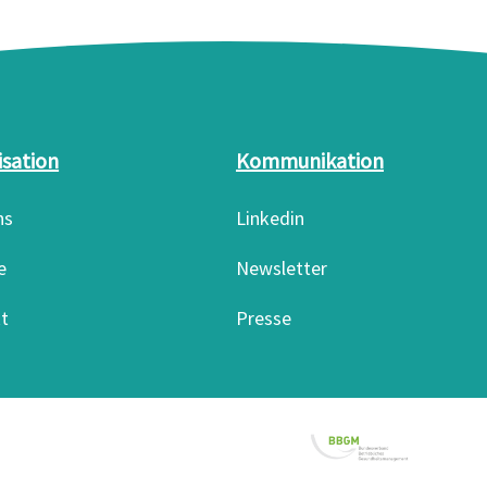
isation
Kommunikation
ns
Linkedin
e
Newsletter
t
Presse