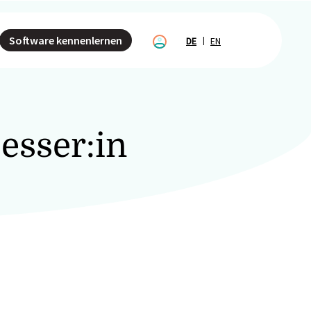
Software kennenlernen
DE
EN
esser:in