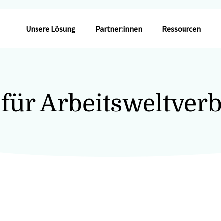
Unsere Lösung
Partner:innen
Ressourcen
 für Arbeitsweltverb