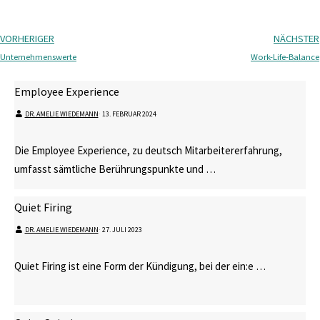
VORHERIGER
NÄCHSTER
Unternehmenswerte
Work-Life-Balance
Employee Experience
DR. AMELIE WIEDEMANN
⋅
13. FEBRUAR 2024
Die Employee Experience, zu deutsch Mitarbeitererfahrung,
umfasst sämtliche Berührungspunkte und …
Quiet Firing
DR. AMELIE WIEDEMANN
⋅
27. JULI 2023
Quiet Firing ist eine Form der Kündigung, bei der ein:e …