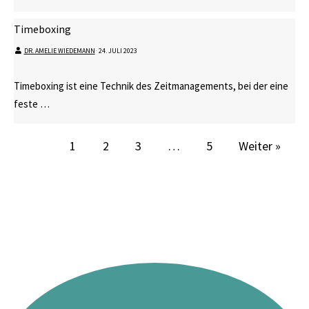
Timeboxing
DR. AMELIE WIEDEMANN
⋅
24. JULI 2023
Timeboxing ist eine Technik des Zeitmanagements, bei der eine
feste …
1
2
3
…
5
Weiter »