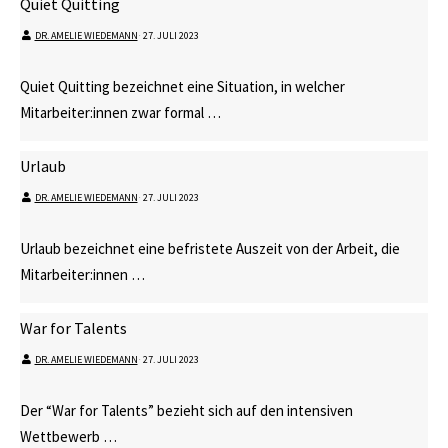
Quiet Quitting
DR. AMELIE WIEDEMANN
⋅
27. JULI 2023
Quiet Quitting bezeichnet eine Situation, in welcher
Mitarbeiter:innen zwar formal …
Urlaub
DR. AMELIE WIEDEMANN
⋅
27. JULI 2023
Urlaub bezeichnet eine befristete Auszeit von der Arbeit, die
Mitarbeiter:innen …
War for Talents
DR. AMELIE WIEDEMANN
⋅
27. JULI 2023
Der “War for Talents” bezieht sich auf den intensiven
Wettbewerb …