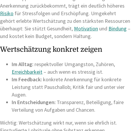
Anerkennung zurückbekommt, trägt ein deutlich höheres
Risiko
für Stressfolgen und Erschöpfung. Umgekehrt
gehört erlebte Wertschätzung zu den stärksten Ressourcen
überhaupt: Sie stützt Gesundheit,
Motivation
und
Bindung
–
und kostet kein Budget, sondern Haltung.
Wertschätzung konkret zeigen
Im Alltag:
respektvoller Umgangston, Zuhören,
Erreichbarkeit
– auch wenn es stressig ist.
Im Feedback:
konkrete Anerkennung für konkrete
Leistung statt Pauschallob; Kritik fair und unter vier
Augen.
In Entscheidungen:
Transparenz, Beteiligung, faire
Verteilung von Aufgaben und Chancen.
Wichtig: Wertschätzung wirkt nur, wenn sie ehrlich ist.
Einstudierte Lobrituale ohne Substanz erkennen