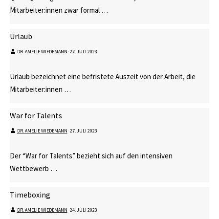
Mitarbeiter:innen zwar formal …
Urlaub
DR. AMELIE WIEDEMANN
⋅
27. JULI 2023
Urlaub bezeichnet eine befristete Auszeit von der Arbeit, die
Mitarbeiter:innen …
War for Talents
DR. AMELIE WIEDEMANN
⋅
27. JULI 2023
Der “War for Talents” bezieht sich auf den intensiven
Wettbewerb …
Timeboxing
DR. AMELIE WIEDEMANN
⋅
24. JULI 2023