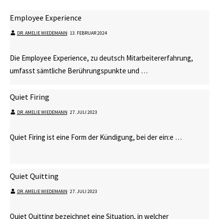
Employee Experience
DR. AMELIE WIEDEMANN
⋅
13. FEBRUAR 2024
Die Employee Experience, zu deutsch Mitarbeitererfahrung,
umfasst sämtliche Berührungspunkte und …
Quiet Firing
DR. AMELIE WIEDEMANN
⋅
27. JULI 2023
Quiet Firing ist eine Form der Kündigung, bei der ein:e …
Quiet Quitting
DR. AMELIE WIEDEMANN
⋅
27. JULI 2023
Quiet Quitting bezeichnet eine Situation, in welcher